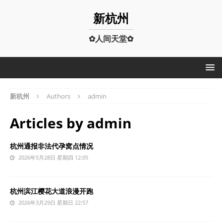
新杭州
✿人间天堂✿
新杭州
Authors
admin
Articles by
admin
杭州通报非法代孕窝点情况
2026年5月28日 星期四 12:05
杭州滨江樱花大道浪漫开跑
2026年3月29日 星期日 22:57