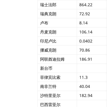
瑞士法郎
864.22
瑞典克朗
72.92
卢布
8.14
丹麦克朗
106.14
印尼卢比
0.0402
挪威克朗
70.86
阿联酋迪拉姆
186.91
新台币
菲律宾比索
11.3
南非兰特
40.04
沙特里亚尔
182.94
巴西雷亚尔