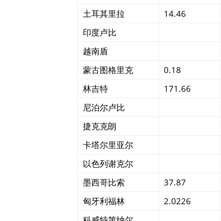
土耳其里拉
14.46
印度卢比
越南盾
蒙古图格里克
0.18
林吉特
171.66
尼泊尔卢比
捷克克朗
卡塔尔里亚尔
以色列谢克尔
墨西哥比索
37.87
匈牙利福林
2.0226
科威特第纳尔