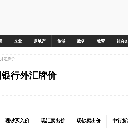
费
企业
房地产
旅游
政务
教育
社会
行外汇牌价
国银行外汇牌价
现钞买入价
现汇卖出价
现钞卖出价
中行折