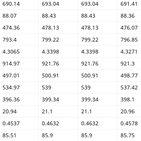
690.14
693.04
693.04
691.41
88.07
88.43
88.43
88.36
474.36
478.13
478.13
476.07
793.4
799.22
799.22
796.85
4.3065
4.3398
4.3398
4.3271
914.97
921.76
921.76
921.3
497.01
500.91
500.91
498.77
534.97
539
539
537.42
396.36
399.34
399.34
398.1
20.94
21.1
21.1
20.96
0.4537
0.4632
0.4632
0.4578
85.51
85.9
85.9
85.75