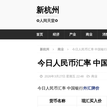
新杭州
✿人间天堂✿
首页
经济
产业
商业
消
新杭州
商业
今日人民币汇率 中国银
今日人民币汇率 中
2026年3月27日 星期五 22:48
商业
今日人民币汇率 中国银行
外汇牌价
货币名称
现汇买入价