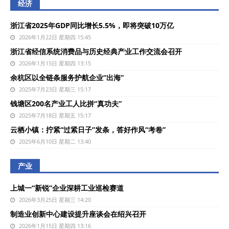
经济
浙江省2025年GDP同比增长5.5%，即将突破10万亿
2026年1月22日 星期四 15:45
浙江省经信系统消费品与历史经典产业工作交流会召开
2026年1月15日 星期四 13:15
余杭区以全链条服务护航企业“出海”
2025年7月23日 星期三 15:17
钱塘区200名产业工人比拼“真功夫”
2025年7月18日 星期五 15:17
云栖小镇：拧紧“过紧日子”发条，答好作风“考卷”
2025年6月10日 星期二 13:40
产业
上城一“新锐”企业深耕工业巡检赛道
2026年3月25日 星期三 14:20
制造业创新中心建设提升座谈会在绍兴召开
2026年1月15日 星期四 13:16