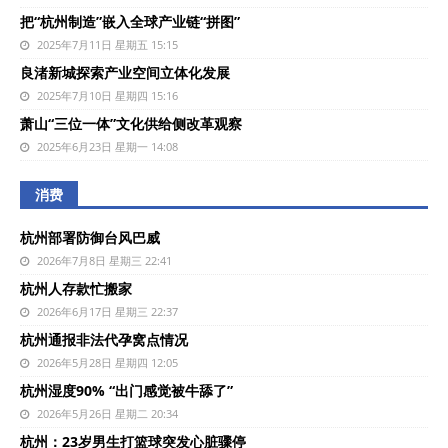
把“杭州制造”嵌入全球产业链“拼图”
2025年7月11日 星期五 15:15
良渚新城探索产业空间立体化发展
2025年7月10日 星期四 15:16
萧山“三位一体”文化供给侧改革观察
2025年6月23日 星期一 14:08
消费
杭州部署防御台风巴威
2026年7月8日 星期三 22:41
杭州人存款忙搬家
2026年6月17日 星期三 22:37
杭州通报非法代孕窝点情况
2026年5月28日 星期四 12:05
杭州湿度90% “出门感觉被牛舔了”
2026年5月26日 星期二 20:34
杭州：23岁男生打篮球突发心脏骤停