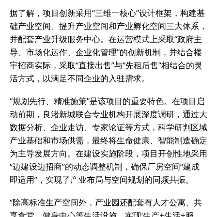
据了解，项目创新采用“三维一核心”设计框架，构建基
础产业空间、提升产业空间和产业孵化空间三大体系，
并配套产业升级服务中心。在运营模式上采取“政府主
导、市场化运作、企业化管理”的创新机制，并结合楼
宇招商实际，采取“直接出售”与“先租后售”相结合的灵
活方式，以满足不同企业的入驻需求。
“规划先行、精准施策”是该项目的重要特色。在项目启
动前期，良渚新城联合专业机构开展深度调研，通过大
数据分析、企业走访、专家论证等方式，科学研判区域
产业基础和市场供需，最终将生命健康、智能制造确定
为主导发展方向。在建设实施阶段，项目开创性地采用
“边建设边招商”的动态调整机制，确保厂房空间“建成
即适用”，实现了产业布局与空间规划的同频共振。
“除高标准生产空间外，产业园还配套有人才公寓、共
享食堂、健身中心等生活设施，实现‘生产+生活+服