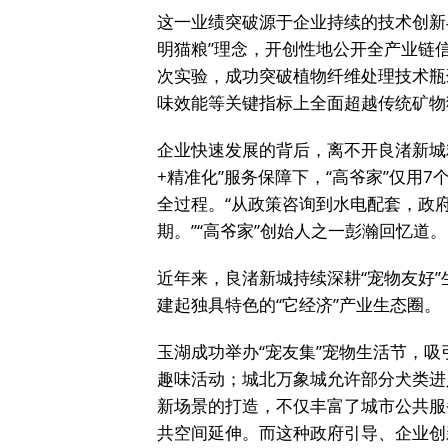
这一业绩突破源于企业持续的技术创新与
明猫粮”理念，开创性地公开全产业链信
次实验，成功突破植物纤维处理技术瓶
味效能等关键指标上全面超越传统矿物
企业快速发展的背后，离不开良渚新城精
+精准化”服务保障下，“高爷家”仅用
全过程。“从政策咨询到水电配套，政府
期。”“高爷家”创始人之一彭瀚回忆道。
近年来，良渚新城持续深耕“宠物友好”
建起独具特色的“它经济”产业生态圈。
玉湖成功举办“宠友集”宠物生活节，
趣味活动；城北万象城允许部分犬类进
新场景的打造，不仅丰富了城市公共服
共空间延伸。而这种政府引导、企业创