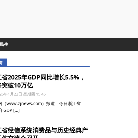
&民生
济
省2025年GDP同比增长5.5%，
将突破10万亿
26年1月22日 星期四 15:45
（www.zjnews.com）报道，今日浙江省
5年GDP
[…]
江省经信系统消费品与历史经典产