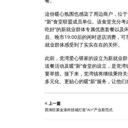
餐。
这份暖心氛围也感染了周边商户，位于
“新”食堂联盟成员单位。该食堂充分
吃好”的新就业群体专属优惠套餐以及闲
后、晚市19:00后的闲时进店消费，
就业群体感受到了实实在在的关怀。
此前，党湾爱心驿家的设立为新就业群
送餐活动及暖“新”食堂的设立，是党
要举措。接下来，党湾镇将继续秉持关
多元化、更贴心的暖“新”服务，让他们
上一篇
西湖区紫金港科技城打造“AI+”产业新范式