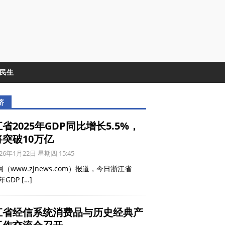
&民生
济
省2025年GDP同比增长5.5%，
将突破10万亿
26年1月22日 星期四 15:45
（www.zjnews.com）报道，今日浙江省
5年GDP
[…]
江省经信系统消费品与历史经典产