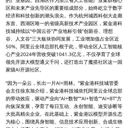
的产业基因。西湖区作为浙江省人工智能产业集群核心
区和未来产业先导区的重要组成部分，始终屹立于数字
经济和科技创新的潮头浪尖。作为杭州城西科创大走廊
东首、西湖区唯一的省级高新技术产业园区，紫金港科
技城持续以“中国云谷”产业地标引领“创新谷、理想
谷、人文谷”三大板块协同发展，工业增加值占全区近
50%。阿里云全球总部扎根于此，带动全区人工智能核
心产业2024年营收突破1041.3亿元，不仅孕育了全球
领先开源大模型通义千问，还打造出了魔搭社区这一国
家级AI开源社区。
“因为一朵云，长出一片AI+雨林。”紫金港科技城管委
会主任徐东旭介绍，紫金港科技城依托阿里云全球总部
的带动效应，驱动产业向“AI+数智”“AI+智造”“AI+BT”方
向纵深发展，孕育了每日互动、永创智能、迪安诊断等
大批高精尖企业。在此基础上，紫金港以模型开源生态
为核心，围绕具身智能、信息技术应用创新、合成生物