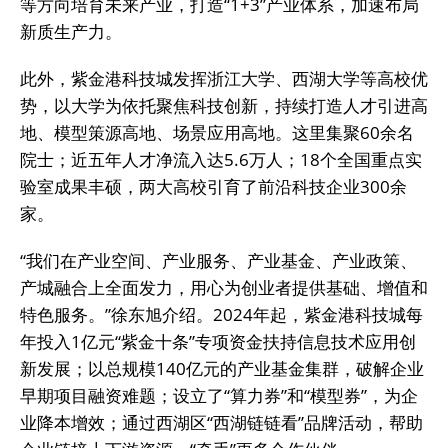
等方向培育未来产业，打造“1+3”产业体系，加速布局
新质生产力。
此外，紫金港科技城发挥浙江大学、西湖大学等高校优
势，以大学为依托聚焦科技创新，持续打造人才引进高
地、模型策源高地、场景应用高地。这里集聚60余名
院士；近五年人才净流入达5.6万人；18个全国重点实
验室成果丰硕，两大高校引育了前沿科技企业300余
家。
“我们在产业空间、产业服务、产业基金、产业政策、
产城融合上全面发力，用心为创业者提供基础、增值和
特色服务。”徐东旭介绍。2024年起，紫金港科技城每
年投入1亿元“紫金十条”专项资金扶持信息技术应用创
新发展；以总规模140亿元的产业基金集群，破解企业
早期项目融资难题；设立了“算力券”和“模型券”，为企
业降本增效；通过西湖区“西湖链链看”品牌活动，帮助