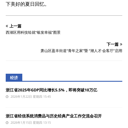
下美好的夏日回忆。
上一篇
西湖区用科技绘就“银发幸福”图景
下一篇
萧山区盈丰街道“青年之家”暨 “潮人才·会客厅”启用
经济
浙江省2025年GDP同比增长5.5%，即将突破10万亿
2026年1月22日 星期四 15:45
浙江省经信系统消费品与历史经典产业工作交流会召开
2026年1月15日 星期四 13:15