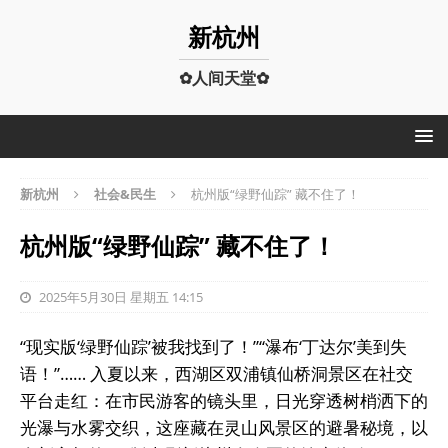
新杭州
✿人间天堂✿
新杭州
社会&民生
杭州版“绿野仙踪” 藏不住了！
杭州版“绿野仙踪” 藏不住了！
2025年5月30日 星期五 14:15
“现实版‘绿野仙踪’被我找到了！”“瀑布‘丁达尔’美到失
语！”…… 入夏以来，西湖区双浦镇仙桥洞景区在社交
平台走红：在市民游客的镜头里，日光穿透树梢洒下的
光瀑与水雾交织，这座藏在灵山风景区的避暑秘境，以