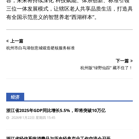
容，未来将持续深化“科技赋能、体系创新、标准引领”
三位一体发展模式，让辖区老人共享品质生活，打造具
有全国示范意义的智慧养老“西湖样本”。
上一篇
杭州市白马湖创意城锻造硬核服务标准
下一篇
杭州版“绿野仙踪” 藏不住了！
经济
浙江省2025年GDP同比增长5.5%，即将突破10万亿
2026年1月22日 星期四 15:45
浙江省经信系统消费品与历史经典产业工作交流会召开