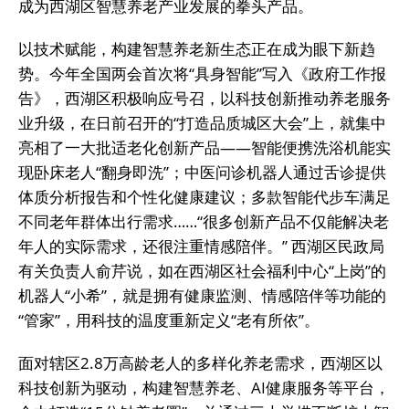
成为西湖区智慧养老产业发展的拳头产品。
以技术赋能，构建智慧养老新生态正在成为眼下新趋
势。今年全国两会首次将“具身智能”写入《政府工作报
告》，西湖区积极响应号召，以科技创新推动养老服务
业升级，在日前召开的“打造品质城区大会”上，就集中
亮相了一大批适老化创新产品——智能便携洗浴机能实
现卧床老人“翻身即洗”；中医问诊机器人通过舌诊提供
体质分析报告和个性化健康建议；多款智能代步车满足
不同老年群体出行需求……“很多创新产品不仅能解决老
年人的实际需求，还很注重情感陪伴。” 西湖区民政局
有关负责人俞芹说，如在西湖区社会福利中心“上岗”的
机器人“小希”，就是拥有健康监测、情感陪伴等功能的
“管家”，用科技的温度重新定义“老有所依”。
面对辖区2.8万高龄老人的多样化养老需求，西湖区以
科技创新为驱动，构建智慧养老、AI健康服务等平台，