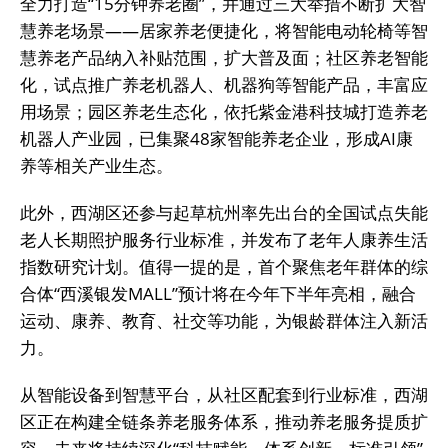
全力打造“15分钟养老圈”，并通过三大举措不断扩大智
慧养老场景——居家养老便捷化，将智能电动轮椅等智
慧养老产品纳入补贴范围，扩大普及面；社区养老智能
化，试点推广养老机器人、机器狗等智能产品，丰富应
用场景；园区养老生态化，依托紫金港科技城打造养老
机器人产业园，已集聚48家智能养老企业，形成AI康
养等相关产业生态。
此外，西湖区还参与起草杭州率先出台的全国试点失能
老人长期照护服务行业标准，并发布了老年人康养生活
指数研究计划。值得一提的是，首个聚焦老年群体的综
合体“西溪银发MALL”预计将在今年下半年亮相，融合
运动、康养、教育、社交等功能，为银龄群体注入新活
力。
从智能设备到智慧平台，从社区配套到行业标准，西湖
区正在构建全链条养老服务体系，推动养老服务提质扩