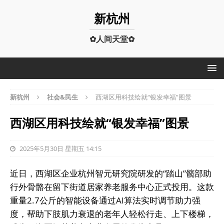
新杭州
✿人间天堂✿
新杭州
社会&民生
西湖区用科技绘就“银发幸福”图景
西湖区用科技绘就“银发幸福”图景
2025年5月30日 星期五 14:15
近日，西湖区企业杭州智元研究院研发的“踏山”髋部助
行外骨骼在留下街道居家养老服务中心正式投用。这款
重量2.7公斤的智能设备通过AI算法实时调节助力强
度，帮助下肢肌力衰退的老年人轻松行走、上下楼梯，