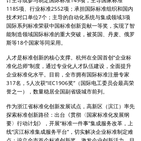
计主导或参与制定国际标准149项，主导国家标准
1185项、行业标准2552项；承担国际标准组织和国内
技术对口单位7个；主导的自动化系统与集成领域3项
国际系列标准荣获中国标准创新贡献一等奖，实现了智
能制造领域国际标准的重大突破，被英国、丹麦、俄罗
斯等18个国家等同采用。
人才是标准创新的核心支撑。杭州在全国首创“企业标
准化总师”制度，通过专业化人才队伍建设，全面提升
企业标准化水平。目前，全市拥有国际标准注册专家
317名，5人次获“IEC1906奖”（国际电工委员会最高荣
誉之一），数量稳居全国副省级城市前列。
作为浙江省标准化创新发展试点，高新区（滨江）率先
探索标准创新路径：出台《贯彻〈国家标准化发展纲
要〉行动计划》，开展“标准一件事”集成服务改革，上
线“滨江标准集成服务平台”，切实解决企业标准制定难
点；设立全市首个标准创新奖，激发企业创新活力。目