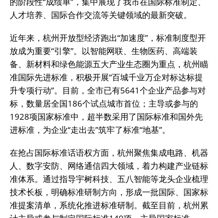
的阶段性“成绩单”，集中展现了我市在国际标准制定、
人才培养、国际合作交流等关键领域的最新突破。
近年来，杭州开放型经济跑出“加速度”，标准制度型开
放成为重要“引擎”。以智能网联、生物医药、高端装
备、新材料和绿色能源五大产业生态圈为重点，杭州瞄
准国际先进标准，积极开展“百城千业万企对标达标提
升专项行动”。目前，全市已有5641个企业产品参与对
标，数量居全国186个试点城市首位；主导或参与的
1928项国家标准中，超半数采用了国际标准和国外先
进标准，为企业“走出去”筑牢了标准“地基”。
在抢占国际标准话语权方面，杭州聚焦集成电路、机器
人、数字安防、网络通信四大领域，着力构建产业链标
准体系。通过指导宇树科技、五八智能等龙头企业梳理
技术长板，明确标准研制方向，形成一批国际、国家标
准提案清单，系统化推进标准研制。截至目前，杭州累