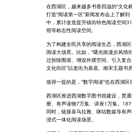
在西湖区，越来越多书香四溢的“文化粮
打造“阅读第一区”新闻发布会上了解到，
中，累计改造提升镇街特色阅读空间3
馆等标志性阅读空间。
为了构建全民共享的阅读生态，西湖区
阅读大场景。比如，“曙光路漫步风情
过拆除围墙、增设外摆空间、引入复合业
文化街区”以老街为基底、南宋主题书
值得一提的是，“数字阅读”也在西湖区
西湖区推进西湖数字图书馆建设，贯通
册、有声读物7万集、讲座1万集。18
同时，链接喜马拉雅、咪咕数媒等有声
浸式一体化阅读场景。