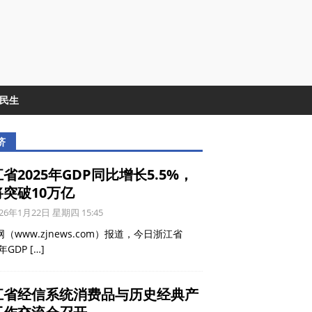
&民生
济
省2025年GDP同比增长5.5%，
将突破10万亿
26年1月22日 星期四 15:45
（www.zjnews.com）报道，今日浙江省
5年GDP
[…]
江省经信系统消费品与历史经典产