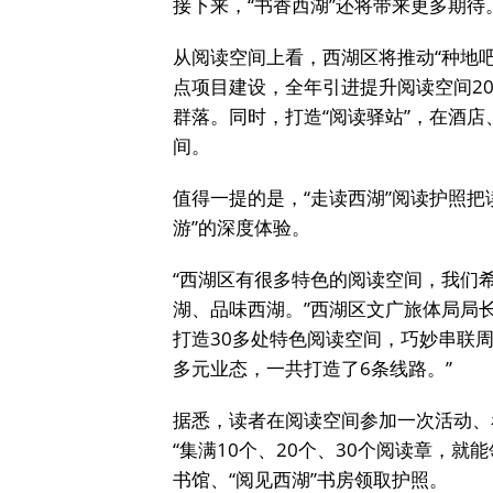
接下来，“书香西湖”还将带来更多期待
从阅读空间上看，西湖区将推动“种地
点项目建设，全年引进提升阅读空间2
群落。同时，打造“阅读驿站”，在酒店
间。
值得一提的是，“走读西湖”阅读护照把
游”的深度体验。
“西湖区有很多特色的阅读空间，我们
湖、品味西湖。”西湖区文广旅体局局长
打造30多处特色阅读空间，巧妙串联
多元业态，一共打造了6条线路。”
据悉，读者在阅读空间参加一次活动、
“集满10个、20个、30个阅读章，
书馆、“阅见西湖”书房领取护照。