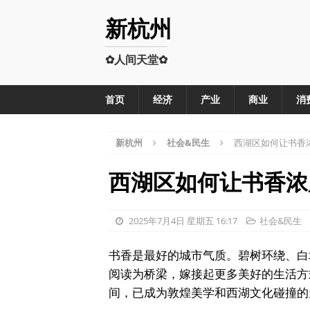
新杭州
✿人间天堂✿
首页
经济
产业
商业
消
新杭州
社会&民生
西湖区如何让书香浓
西湖区如何让书香浓
2025年7月4日 星期五 16:17
社会&民生
书香是最好的城市气质。碧树环绕、白
阅读为桥梁，嫁接起更多美好的生活方
间，已成为敦煌美学和西湖文化碰撞的