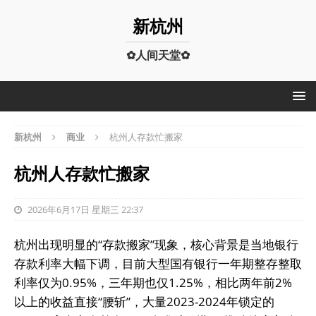
新杭州
✿人间天堂✿
新杭州
商业
杭州人存款忙搬家
杭州人存款忙搬家
2026年6月17日 星期三 22:37
杭州出现明显的“存款搬家”现象，核心背景是当地银行
存款利率大幅下调，目前大型国有银行一年期整存整取
利率仅为‌0.95%‌，三年期也仅‌1.25%‌，相比两年前2%
以上的收益直接“腰斩”，大量2023-2024年锁定的