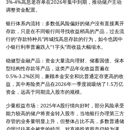
3%-4%高息老存单在2026年集中到期，推动储户主动
调整资金配置。
‌银行体系内流转‌：多数低风险偏好的储户没有直接离开
存款，只是在不同银行间寻找收益稍高的产品，过去流
行的“存款特种兵”跨城找高息存款的行为，如今也因中
小银行利率普遍跌入“1字头”而收益大幅缩水。
‌稳健型金融产品‌：资金大量流向理财、储蓄国债、保本
型结构性存款等产品，这类产品年化收益普遍在
0.5%-3.2%区间，兼顾本金安全和比普通定存更高的收
益，其中寿险类产品在2026年一季度就吸纳了1.5万亿
资金，远高于同期流入股市的规模。
‌少量权益市场‌：2025年A股行情向好时，部分风险承受
能力较高的储户将资金转入股市，当地银行办理第三方
存管的业务量明显上升，但整体占比不高，多数普通储
户因过往基金被套的经历，对直接投资股市仍较为谨