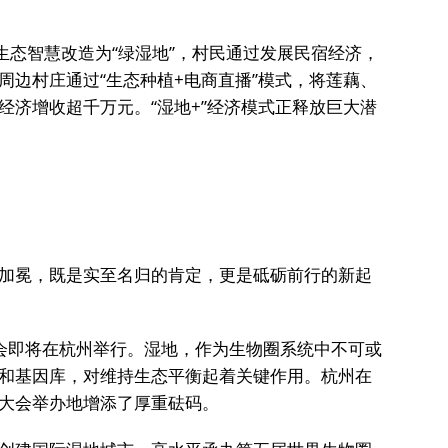
。
生态智慧改造为“绿湿地”，村民通过发展民宿经济，
周边村庄通过“生态种植+电商直播”模式，将莲藕、
经济增收超千万元。“湿地+”经济模式正释放巨大潜
加冕，既是实至名归的肯定，更是砥砺前行的新起
会即将在杭州举行。湿地，作为生物圈系统中不可或
和基因库，对维持生态平衡起着关键作用。杭州在
大会举办地增添了厚重砝码。