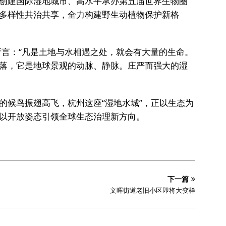
创建国际湿地城市、高水平承办第五届世界生物圈
多样性共治共享，全力构建野生动植物保护新格
所言：“凡是土地与水相遇之处，就会有大量的生命。
落，它是地球景观的动脉、静脉。庄严而强大的湿
的候鸟振翅高飞，杭州这座“湿地水城”，正以生态为
以开放姿态引领全球生态治理新方向。
下一篇
文晖街道老旧小区即将大变样