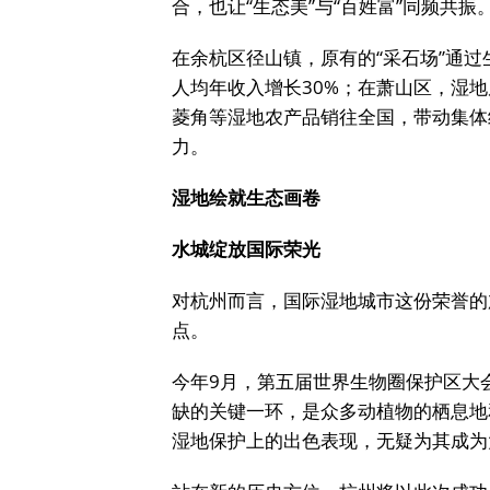
合，也让“生态美”与“百姓富”同频共振
在余杭区径山镇，原有的“采石场”通过
人均年收入增长30%；在萧山区，湿地
菱角等湿地农产品销往全国，带动集体
力。
湿地绘就生态画卷
水城绽放国际荣光
对杭州而言，国际湿地城市这份荣誉的
点。
今年9月，第五届世界生物圈保护区大
缺的关键一环，是众多动植物的栖息地
湿地保护上的出色表现，无疑为其成为