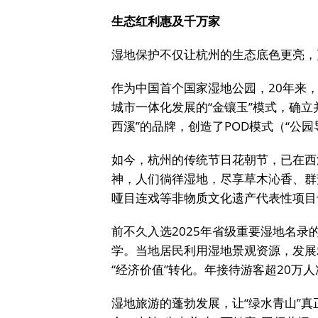
生态红利惠及千万家
湿地保护不仅让杭州的生态底色更亮，
作为中国首个国家湿地公园，20年来，
城市一体化发展的“金镶玉”模式，确
西溪”的品牌，创造了POD模式（“公园
如今，杭州的传统节日花朝节，已在西
神，人们徜徉湿地，尽享草木沁香、群
哑目连戏等非物质文化遗产代表性项目
前不久入选2025年省级重要湿地名
学。当地居民利用湿地景观资源，发展
“经济价值”转化。年接待游客超20万
湿地旅游的蓬勃发展，让“绿水青山”真