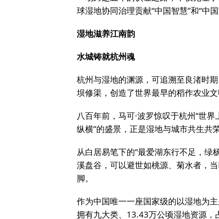
球湿地协同治理贡献“中国智慧”和“中国
湿地滋养江南韵
水城铸就杭州魂
杭州与湿地的渊源，可追溯至良渚时期
坝修渠，创造了世界最早的稻作农业文
八百年前，马可·波罗惊叹于杭州“世界
纵横”的盛景，正是湿地与城市共生共
从白居易笔下的“最爱湖东行不足，绿
溪盘谷，可以避世如桃源、菊水者，当
脚。
作为中国唯一一座国家级的以湿地为主
拥有九大类、13.43万公顷湿地资源