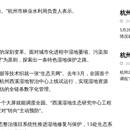
脉。”杭州市林业水利局负责人表示。
杭
20
5月
情况
的深刻变革。面对城市化进程中湿地萎缩、污染加
杭州
理”为原则，探索出一条特色湿地保护之路。
20
杭州
据等技术织就一张“生态天网”。去年3月，全国首个
调侃
杭州西溪湿地智治中心上线试运行，实现湿地资源
估的全链条数字化管理。
一个大屏就能调度全园。”西溪湿地生态研究中心工程
对”转向“主动预防”。
态整治项目系统性推进湿地修复与保护，13处生态系