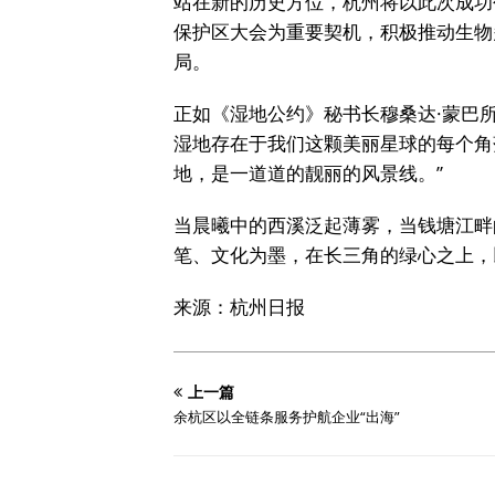
站在新的历史方位，杭州将以此次成功
保护区大会为重要契机，积极推动生物
局。
正如《湿地公约》秘书长穆桑达·蒙巴
湿地存在于我们这颗美丽星球的每个角
地，是一道道的靓丽的风景线。”
当晨曦中的西溪泛起薄雾，当钱塘江畔
笔、文化为墨，在长三角的绿心之上，
来源：杭州日报
上一篇
余杭区以全链条服务护航企业“出海”