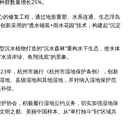
种群数量增长25%。
核心的修复工程，通过地形重塑、水系连通、生态浮岛
创新采用的“透水铺装+雨水花园”技术，构建起“沉淀
型沉水植物打造的“沉水森林”重构水下生态，使水体
现“水清岸绿、鱼翔浅底”的景象。
023年，杭州市施行《杭州市湿地保护条例》，创新
湿地、县级湿地和其他湿地，并对纳入湿地保护范
态补偿。
地保护协会，积极履行湿地公约义务，切实加强湿地保
文明之都、美丽中国样本。从“单打独斗”到“区域共