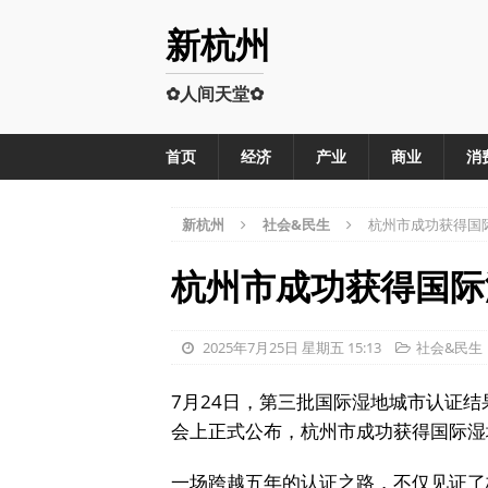
新杭州
✿人间天堂✿
首页
经济
产业
商业
消
新杭州
社会&民生
杭州市成功获得国
杭州市成功获得国际
2025年7月25日 星期五 15:13
社会&民生
7月24日，第三批国际湿地城市认证
会上正式公布，杭州市成功获得国际湿
一场跨越五年的认证之路，不仅见证了杭