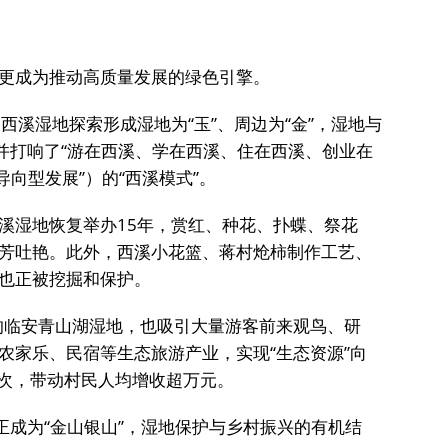
更成为推动高质量发展的绿色引擎。
西溪湿地探索形成湿地为“玉”、周边为“金”，湿地与
立并打响了“游在西溪、学在西溪、住在西溪、创业在
导向型发展”）的“西溪模式”。
溪湿地恢复举办15年，赏红、种花、扑蝶、祭花
芳吐艳。此外，西溪小花篮、蒋村炝柿制作工艺、
也正被挖掘和保护。
录的临安青山湖湿地，也吸引大量游客前来观鸟、研
农家乐、民宿等生态旅游产业，实现“生态资源”向
人次，带动村民人均增收超万元。
正成为“金山银山”，湿地保护与乡村振兴的有机结