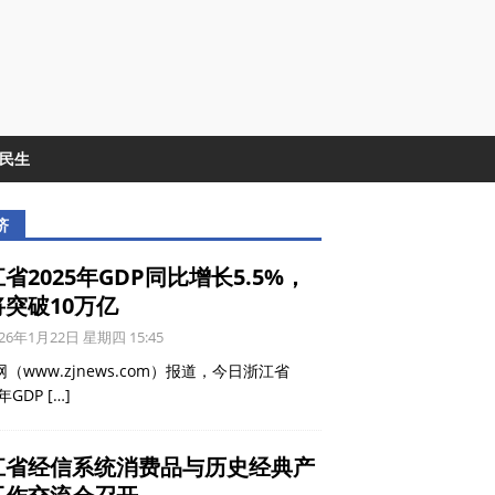
&民生
济
省2025年GDP同比增长5.5%，
将突破10万亿
26年1月22日 星期四 15:45
（www.zjnews.com）报道，今日浙江省
5年GDP
[…]
江省经信系统消费品与历史经典产