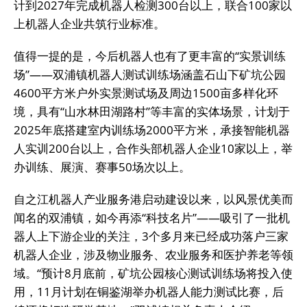
计到2027年完成机器人检测300台以上，联合100家以
上机器人企业共筑行业标准。
值得一提的是，今后机器人也有了更丰富的“实景训练
场”——双浦镇机器人测试训练场涵盖石山下矿坑公园
4600平方米户外实景测试场及周边1500亩多样化环
境，具有“山水林田湖路村”等丰富的实体场景，计划于
2025年底搭建室内训练场2000平方米，承接智能机器
人实训200台以上，合作头部机器人企业10家以上，举
办训练、展演、赛事50场次以上。
自之江机器人产业服务港启动建设以来，以风景优美而
闻名的双浦镇，如今再添“科技名片”——吸引了一批机
器人上下游企业的关注，3个多月来已经成功落户三家
机器人企业，涉及物业服务、农业服务和医护养老等领
域。“预计8月底前，矿坑公园核心测试训练场将投入使
用，11月计划在铜鉴湖举办机器人能力测试比赛，后