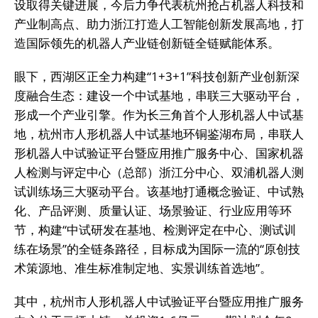
设取得关键进展，今后力争代表杭州抢占机器人科技和
产业制高点、助力浙江打造人工智能创新发展高地，打
造国际领先的机器人产业链创新链全链赋能体系。
眼下，西湖区正全力构建“1+3+1”科技创新产业创新深
度融合生态：建设一个中试基地，串联三大驱动平台，
形成一个产业引擎。作为长三角首个人形机器人中试基
地，杭州市人形机器人中试基地环铜鉴湖布局，串联人
形机器人中试验证平台暨应用推广服务中心、国家机器
人检测与评定中心（总部）浙江分中心、双浦机器人测
试训练场三大驱动平台。该基地打通概念验证、中试熟
化、产品评测、质量认证、场景验证、行业应用等环
节，构建“中试研发在基地、检测评定在中心、测试训
练在场景”的全链条路径，目标成为国际一流的“原创技
术策源地、准生标准制定地、实景训练首选地”。
其中，杭州市人形机器人中试验证平台暨应用推广服务