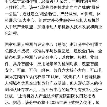
中心位于云栖小镇，总投资1.6亿元，一期计划今年9
月挂牌运营。该平台聚焦原创技术走向生产线的“最后
一公里”，通过建立“概念验证、产品试制、AI训练、体
验展示”四大中心、组建对外公共服务平台和人形机器
人中试产业联盟，加速推动人形机器人技术发展和商业
化进程。
国家机器人检测与评定中心（总部）浙江分中心则通过
总部技术授权、标准共享与数据互通，建设全门类、全
链条机器人检测与评定分中心，以数据、模型、零部
件、具身智能体、应用场景等为检测对象，覆盖智能、
安全、可靠、可信、绿色、兼容六大核心方向，可出具
国际范围内互认的权威CR认证。“杭州在人工智能机器
人领域有优秀企业和良好产业基础，但人形机器人的检
测和认证存在不足，浙江分中心的建立将有效补足这一
短板。”上海机器人产业技术研究院副院长田劲松表
示。据悉，该分中心将于2025年底正式投入使用，预