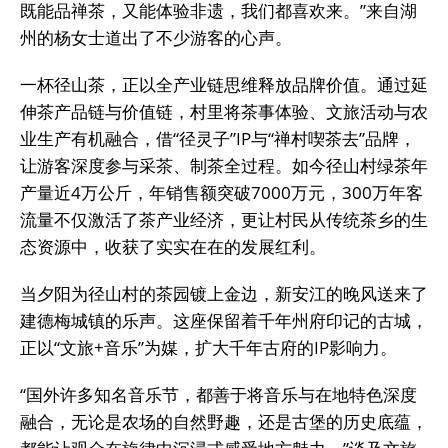
既能品禅茶，又能体验非遗，我们都喜欢来。”来自湖
州的杨女士道出了不少游客的心声。
一杯径山茶，正以全产业链思维释放品牌价值。通过延
伸茶产品链与价值链，村里将茶事体验、文旅活动与农
业生产有机融合，借“径灵子”IP与“禅村喫茶去”品牌，
让游客深度参与采茶、制茶全过程。如今径山村绿茶年
产量近4万公斤，年销售额突破7000万元，300万年客
流量不仅激活了茶产业经济，更让村民从传统茶乡的生
态资源中，收获了实实在在的发展红利。
当夕阳为径山村的茶园镀上金边，新安江的晚风送来了
建德梅城镇的乐声。这座保留着千年州府印记的古城，
正以“文旅+音乐”为媒，扩大千年古府的IP影响力。
“国外许多知名音乐节，都善于将音乐与在地特色深度
融合，无论是农场的自然野趣，还是古堡的历史底蕴，