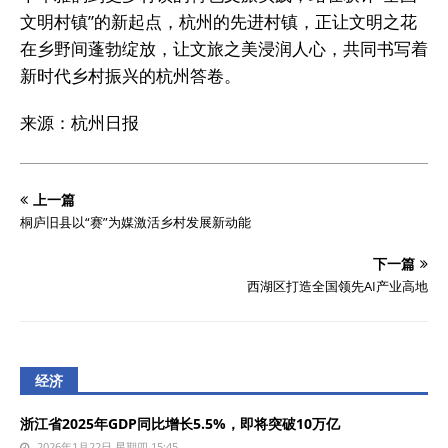
文明村镇”的新起点，杭州的先进村镇，正让文明之花
在乡野间蓬勃绽放，让文旅之美浸润人心，共同书写着
新时代乡村振兴的杭州答卷。
来源：杭州日报
上一篇
桐庐旧县以“赛”为媒激活乡村发展新动能
下一篇
西湖区打造全国领先AI产业高地
经济
浙江省2025年GDP同比增长5.5%，即将突破10万亿
2026年1月22日 星期四 15:45