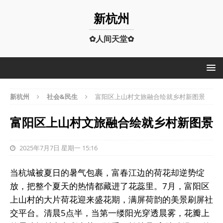
新杭州
✿人间天堂✿
新杭州
社会&民生
富阳区上山村文旅融合绘就乡村新图景
富阳区上山村文旅融合绘就乡村新图景
2025年7月7日 星期一 15:16
当杭城被夏日的暑气包裹，富春江边的荷花却逆势绽
放，把整个夏天的热情都藏进了花蕊里。7月，富阳区
上山村的大片荷花迎来盛花期，满屏荷韵的美景刷屏社
交平台。清晨5点半，当第一缕阳光穿透晨雾，花瓣上