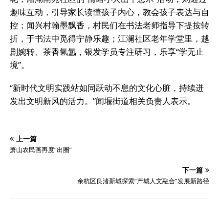
趣味互动，引导家长读懂孩子内心，教会孩子表达与自
控；闻兴村翰墨飘香，村民们在书法老师指导下提按转
折，于书法中觅得宁静乐趣；江澜社区老年学堂里，越
剧婉转、茶香氤氲，银发学员专注研习，乐享“学无止
境”。
“新时代文明实践站如同跃动不息的文化心脏，持续迸
发出文明新风的活力。”闻堰街道相关负责人表示。
上一篇
萧山农民画再度“出圈”
下一篇
余杭区良渚新城探索“产城人文融合”发展新路径