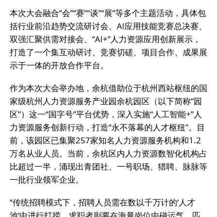
本次大会融合“会”“赛”“谈”“展”等多个主题活动，具体包
括行业前沿趋势交流研讨会、AI应用技能竞赛总决赛、
双强汇聚供需对接会、“AI+”人力资源应用创新展示，
打造了一个集互动研讨、竞赛切磋、项目合作、成果展
示于一体的开放合作平台。
作为本次大会举办地，余杭借助位于杭州西站枢纽的国
家级杭州人力资源服务产业园余杭园区（以下简称“园
区”）这一“国字号”平台优势，深入实施“人工智能+”人
力资源服务创新行动，打造“永不落幕的人才枢纽”。目
前，该园区已集聚257家知名人力资源服务机构和1.2
万名从业人员。当前，余杭区内人力资源数智化机构占
比超过一半，涌现出青团社、一号职场、猎聘、脉脉等
一批行业领军企业。
“传统招聘模式下，招聘人员需在数以千万计的‘人才
池’中进行打捞，求职者则要在海量岗位中碰运气，匹