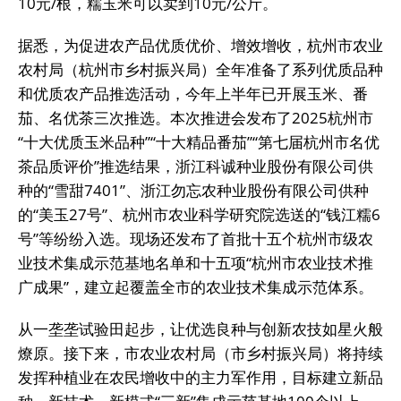
10元/根，糯玉米可以卖到10元/公斤。
据悉，为促进农产品优质优价、增效增收，杭州市农业
农村局（杭州市乡村振兴局）全年准备了系列优质品种
和优质农产品推选活动，今年上半年已开展玉米、番
茄、名优茶三次推选。本次推进会发布了2025杭州市
“十大优质玉米品种”“十大精品番茄”“第七届杭州市名优
茶品质评价”推选结果，浙江科诚种业股份有限公司供
种的“雪甜7401”、浙江勿忘农种业股份有限公司供种
的“美玉27号”、杭州市农业科学研究院选送的“钱江糯6
号”等纷纷入选。现场还发布了首批十五个杭州市级农
业技术集成示范基地名单和十五项“杭州市农业技术推
广成果”，建立起覆盖全市的农业技术集成示范体系。
从一垄垄试验田起步，让优选良种与创新农技如星火般
燎原。接下来，市农业农村局（市乡村振兴局）将持续
发挥种植业在农民增收中的主力军作用，目标建立新品