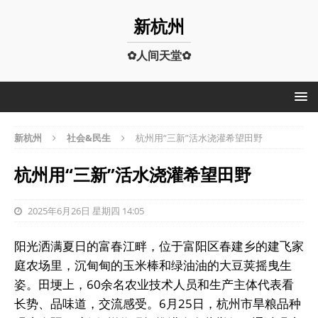
新杭州
✿人间天堂✿
新杭州
社会&民生
杭州用“三新”活水浇灌希望田野
杭州用“三新”活水浇灌希望田野
2025年6月26日 星期四 14:05
阳光洒满夏日的富春江畔，位于富阳区春建乡的建飞家
庭农场里，沉甸甸的玉米棒和绿油油的大豆荚摇曳生
姿。田埂上，60余名农业技术人员和生产主体代表看
长势、品味道，交流感受。6月25日，杭州市旱粮品种