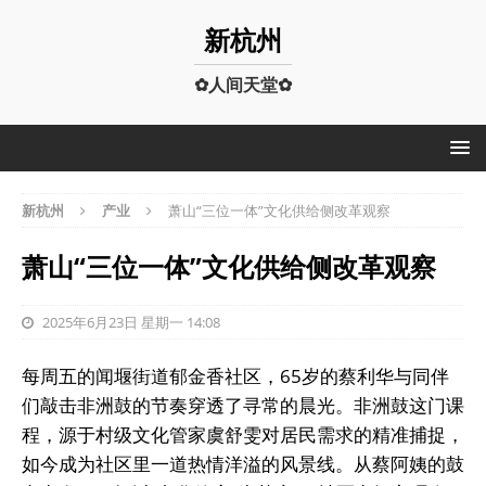
新杭州
✿人间天堂✿
新杭州
产业
萧山“三位一体”文化供给侧改革观察
萧山“三位一体”文化供给侧改革观察
2025年6月23日 星期一 14:08
每周五的闻堰街道郁金香社区，65岁的蔡利华与同伴
们敲击非洲鼓的节奏穿透了寻常的晨光。非洲鼓这门课
程，源于村级文化管家虞舒雯对居民需求的精准捕捉，
如今成为社区里一道热情洋溢的风景线。从蔡阿姨的鼓