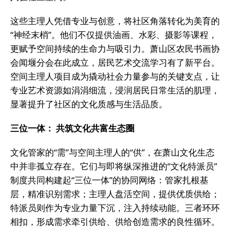
这些主理人凭借专业与创意，将社区角落转化为美育的
“神经末梢”。他们不仅提供油画、水彩、摄影等课程，
更赋予空间持续的生命力与吸引力。萧山区农民书画协
会闻堰分会在此成立，居民艺术交流学习有了新平台。
空间主理人项目成为撬动社会力量参与的关键支点，让
专业艺术资源如涓涓细流，浸润居民日常生活的肌理，
显著提升了社区的文化质感与生活品质。
三位一体： 共筑文化共富生态圈
文化管家的“需”与空间主理人的“供”，在萧山文化生态
中并非孤立存在。它们与即将纵深推进的“文化特派员”
制度共同构建起“三位一体”的协同网络：管家扎根基
层，精准识别需求；主理人盘活空间，提供优质供给；
特派员则作为专业力量下沉，注入持续动能。三者环环
相扣，形成需求牵引供给、供给创造需求的良性循环。