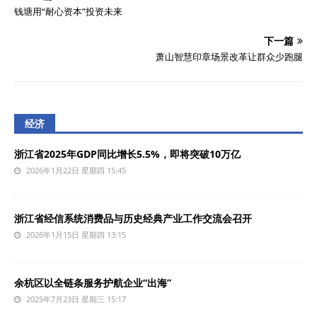
钱塘用“耐心资本”投资未来
下一篇
萧山智慧印章场景改革让群众少跑腿
经济
浙江省2025年GDP同比增长5.5%，即将突破10万亿
2026年1月22日 星期四 15:45
浙江省经信系统消费品与历史经典产业工作交流会召开
2026年1月15日 星期四 13:15
余杭区以全链条服务护航企业“出海”
2025年7月23日 星期三 15:17