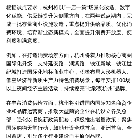
根据试点要求，杭州将以“一店一策”场景化改造、数字
化赋能、供应链提升为侧重方向，在两年试点期内，完
成一批存量商业设施改造，重点提升供给品质、优化消
费环境、培育新业态新模式，全面提升消费开放度、便
利度和满意度。
例如，在打造消费场景方面，杭州将着力推动核心商圈
国际化升级，支持延安路—湖滨路、钱江新城—钱江世
纪城打造国际化地标商业中心，积极布局人形机器人、
低空经济等新质生产力特色消费场景，每年安排100场
以上夜间经济主题活动，持续擦亮“七彩夜杭州”品牌。
在丰富消费供给方面，杭州将引进国内国际知名商贸企
业和品牌运营商，推动大型商贸企业在杭设立各类总
部；强化以旧换新政策配套，积极推出增量政策；聚焦
国际购物天堂行动，鼓励开设全球首店、亚洲首店、全
国首店，引导多个行业建设自主原创品牌。