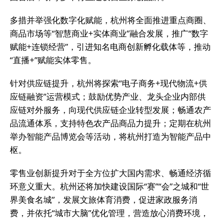
多措并举强化数字化赋能，杭州将全面推进重点商圈、
商品市场等“智慧商业+实体商业”融合发展，推广“数字
赋能+连锁经营”，引进知名电商创新孵化载体等，推动
“直播+”赋能实体零售。
针对供应链提升，杭州将探索“电子商务+现代物流+供
应链融资”运营模式；鼓励优势产业、龙头企业内部供
应链对外服务，向现代供应链企业转型发展；畅通农产
品流通体系，支持特色农产品商品力提升；定期在杭州
举办智能产品博览会等活动，将杭州打造为智能产品中
枢。
零售业创新提升对于全方位扩大国内需求、畅通经济循
环意义重大。杭州还将加快建设国际“赛”“会”之城和“世
界美食名城”，发展文旅体育消费，促进家政服务消
费，并依托“城市大脑”优化管理，营造放心消费环境，