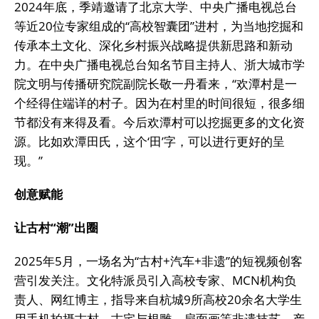
2024年底，季靖邀请了北京大学、中央广播电视总台
等近20位专家组成的“高校智囊团”进村，为当地挖掘和
传承本土文化、深化乡村振兴战略提供新思路和新动
力。在中央广播电视总台知名节目主持人、浙大城市学
院文明与传播研究院副院长敬一丹看来，“欢潭村是一
个经得住端详的村子。因为在村里的时间很短，很多细
节都没有来得及看。今后欢潭村可以挖掘更多的文化资
源。比如欢潭田氏，这个‘田’字，可以进行更好的呈
现。”
创意赋能
让古村“潮”出圈
2025年5月，一场名为“古村+汽车+非遗”的短视频创客
营引发关注。文化特派员引入高校专家、MCN机构负
责人、网红博主，指导来自杭城9所高校20余名大学生
用手机拍摄古村、古宅与根雕、扇面画等非遗技艺，产