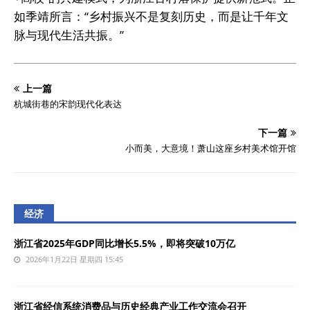
如季靖所言：“乡村振兴不是复刻历史，而是让千年文
脉与现代生活共振。”
上一篇
杭城街巷的宋韵现代化表达
下一篇
小而美，大意境！萧山这座乡村美术馆开馆
经济
浙江省2025年GDP同比增长5.5%，即将突破10万亿
2026年1月22日 星期四 15:45
浙江省经信系统消费品与历史经典产业工作交流会召开