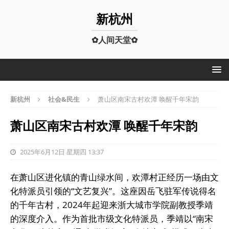
新杭州
✿人间天堂✿
新杭州
社会&民生
萧山区南宋古村欢潭 唤醒千年宋韵
萧山区南宋古村欢潭 唤醒千年宋韵
2025年6月12日 星期四 13:37
在萧山区进化镇的青山绿水间，欢潭村正经历一场由文
化特派员引领的“文艺复兴”。这座因岳飞驻军传说得名
的千年古村，2024年起迎来浙大城市学院副教授季靖
的深度介入。作为首批市级文化特派员，季靖以“南宋