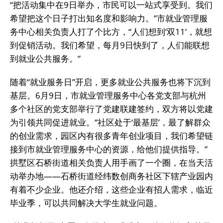
“把活动集中在9日举办，市民可以一站式享受到。我们
希望把这个日子打出知名度和影响力。”市就业管理服
务中心相关负责人打了个比方，“人们想到‘双11’，就想
到促销活动。我们希望，每月9日快到了，人们能联想
到就业公共服务。”
随着“就业服务日”开启，更多就业公共服务也将下沉到
基层。6月9日，市就业管理服务中心各党支部与杭州
多个社区的党支部举行了党建联建签约，双方将以党建
为引领共同促进就业。“社区处于‘最基层’，最了解群众
的创业需求，园区内有很多青年创业项目，我们希望链
接到市就业管理服务中心的资源，给他们提供指导。”
拱墅区石桥街道相关负责人用手画了一个圈，在当天活
动举办地——石桥街道经纬数创商务社区下辖产业园内
有着不少企业。他还介绍，这些企业有招人需求，临近
毕业季，可以共同解决大学生就业问题。