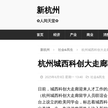
新杭州
✿人间天堂✿
首页
经济
产业
商业
消
新杭州
社会&民生
杭州城西科创大走
杭州城西科创大走廊
2025年6月9日 星期一 13:40
社会&民生
日前，城西科创大走廊迎来人才工作的
（杭州城西科创大走廊留学人员联谊会
台上设立的欧美同学会，标志着城西科