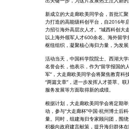
出关键一步，为这片发展热土注入新的
新成立的大走廊欧美同学会，首批汇聚
力打造的高能级科创平台，自2016
力招引海外高层次人才。”城西科创大
以上海外领军人才600余名、海外留学
枢纽组织，凝聚核心海归力量，为发展
活动当天，中国科学院院士、西湖大学
名誉会长，他表示，作为“留学报国的
军”，大走廊欧美同学会将聚焦教育科
“两篇文章”，进一步发挥人才荟萃、
服务发展等方面取得新的成绩。
根据计划，大走廊欧美同学会将定期举
动，参与“大走廊杯”中国·杭州博士
量。同时，组建海归专家顾问团，围绕
积极向政府建言献策，提升海归群体在