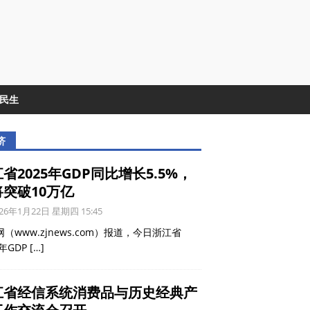
&民生
济
省2025年GDP同比增长5.5%，
将突破10万亿
26年1月22日 星期四 15:45
（www.zjnews.com）报道，今日浙江省
5年GDP
[…]
江省经信系统消费品与历史经典产