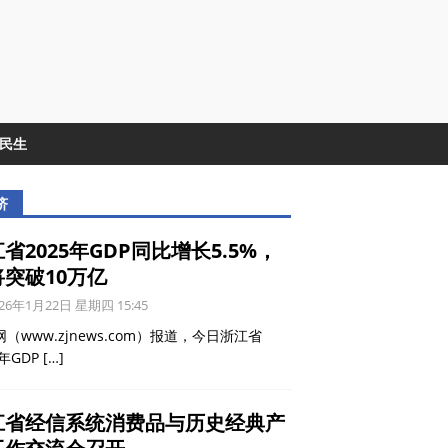
&民生
济
省2025年GDP同比增长5.5%，
将突破10万亿
26年1月22日 星期四 15:45
（www.zjnews.com）报道，今日浙江省
5年GDP
[…]
江省经信系统消费品与历史经典产