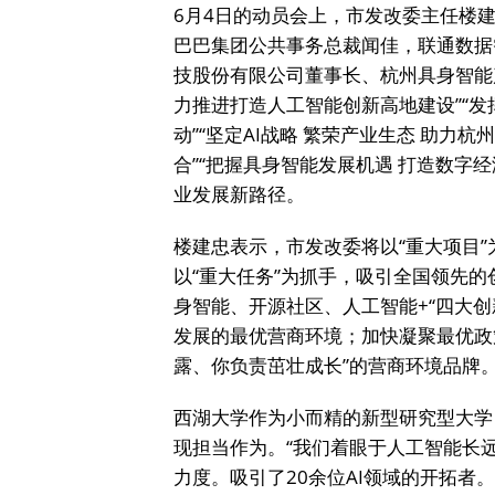
6月4日的动员会上，市发改委主任楼
巴巴集团公共事务总裁闻佳，联通数据
技股份有限公司董事长、杭州具身智能
力推进打造人工智能创新高地建设”“发
动”“坚定AI战略 繁荣产业生态 助力
合”“把握具身智能发展机遇 打造数字
业发展新路径。
楼建忠表示，市发改委将以“重大项目
以“重大任务”为抓手，吸引全国领先
身智能、开源社区、人工智能+“四大创
发展的最优营商环境；加快凝聚最优政
露、你负责茁壮成长”的营商环境品牌
西湖大学作为小而精的新型研究型大学
现担当作为。“我们着眼于人工智能长
力度。吸引了20余位AI领域的开拓者