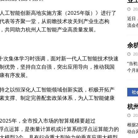
业
20
人工智能创新高地实施方案（2025年版）》进行了
近日
代表等齐聚一堂，从前瞻技术攻关到产业生态构
流会
，共同助力杭州人工智能产业高质量发展。
余
20
二十次集体学习时强调，面对新一代人工智能技术快速
“当初
制优势，坚持自立自强，突出应用导向，推动我国
个月
康有序发展。
持之以恒深化人工智能领域创新实践，积极开拓产
社
素支撑、制定完善配套政策体系，为人工智能健康
杭
20
2025年，全市投入市场的智算规模要超过
根据
百亿亿次浮点运算，是衡量计算机或计算系统浮点运算能力的
动台
大模型2个，具有行业重大影响力的垂直应用大模型