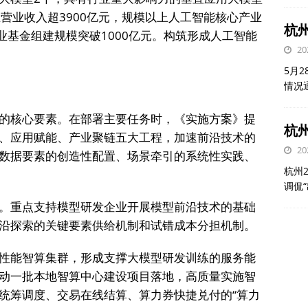
营业收入超3900亿元，规模以上人工智能核心产业
杭
业基金组建规模突破1000亿元。构筑形成人工智能
20
5月
情况
的核心要素。在部署主要任务时，《实施方案》提
杭州
、应用赋能、产业聚链五大工程，加速前沿技术的
20
数据要素的创造性配置、场景牵引的系统性实践、
杭州
调侃
。重点支持模型研发企业开展模型前沿技术的基础
沿探索的关键要素供给机制和试错成本分担机制。
性能智算集群，形成支撑大模型研发训练的服务能
动一批本地智算中心建设项目落地，高质量实施智
统筹调度、交易在线结算、算力券快捷兑付的“算力