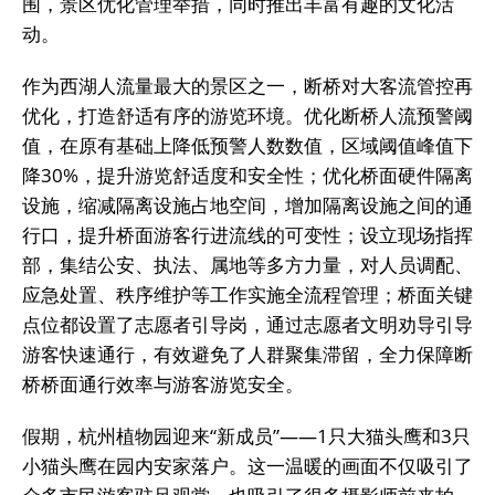
围，景区优化管理举措，同时推出丰富有趣的文化活
动。
作为西湖人流量最大的景区之一，断桥对大客流管控再
优化，打造舒适有序的游览环境。优化断桥人流预警阈
值，在原有基础上降低预警人数数值，区域阈值峰值下
降30%，提升游览舒适度和安全性；优化桥面硬件隔离
设施，缩减隔离设施占地空间，增加隔离设施之间的通
行口，提升桥面游客行进流线的可变性；设立现场指挥
部，集结公安、执法、属地等多方力量，对人员调配、
应急处置、秩序维护等工作实施全流程管理；桥面关键
点位都设置了志愿者引导岗，通过志愿者文明劝导引导
游客快速通行，有效避免了人群聚集滞留，全力保障断
桥桥面通行效率与游客游览安全。
假期，杭州植物园迎来“新成员”——1只大猫头鹰和3只
小猫头鹰在园内安家落户。这一温暖的画面不仅吸引了