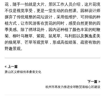
花，随手一拍就是大片。景区工作人员介绍，这片花境
不仅是视觉享受，更是一堂生动的自然课。园林设计师
摒弃了传统规整的花坛设计，采用低维护、可持续的种
植方式，让市民游客在赏花的同时，感受自然更替的四
季美感。除了绣球花外，园内还种植了颜色丰富的蛇鞭
菊、柳叶马鞭草、紫菀、鼠尾草、马利筋以及飘逸柔美
的狼尾草、芒草等观赏草，形成高低错落、疏密有致的
野趣景观。
上一篇
萧山区义桥镇传承桑蚕文化
下一篇
杭州市再发力推进全球数贸港核心区建设