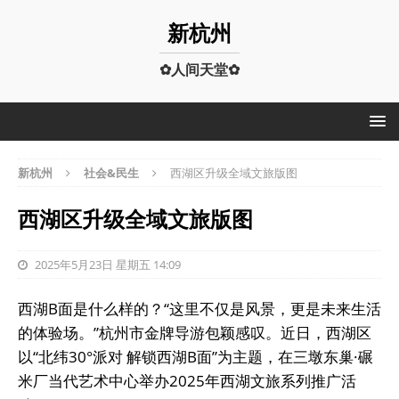
新杭州
✿人间天堂✿
新杭州
社会&民生
西湖区升级全域文旅版图
西湖区升级全域文旅版图
2025年5月23日 星期五 14:09
西湖B面是什么样的？“这里不仅是风景，更是未来生活
的体验场。”杭州市金牌导游包颖感叹。近日，西湖区
以“北纬30°派对 解锁西湖B面”为主题，在三墩东巢·碾
米厂当代艺术中心举办2025年西湖文旅系列推广活