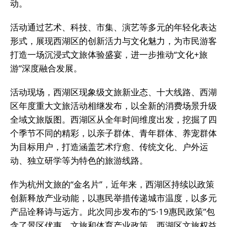
动。
活动通过艺术、科技、市集、演艺等多元的年轻化表达
形式，展现西湖区的创新活力与文化魅力，为市民游客
打造一场沉浸式文旅体验盛宴，进一步推动“文化+旅
游”深度融合发展。
活动现场，西湖区现象级文旅新业态、十大线路、西湖
区年度重大文旅活动相继发布，以全新的消费场景升级
全域文旅版图。西湖区从全年时间维度出发，挖掘了四
个季节不同的精彩，以亲子群体、青年群体、养宠群体
为目标用户，打造涵盖艺术疗愈、传统文化、户外运
动、独立研学等为特色的旅游线路。
作为杭州文旅的“金名片”，近年来，西湖区持续以政策
创新释放产业动能，以惠民举措传递城市温度，以多元
产品诠释诗与远方。此次同步发布的“5·19惠民政策”包
含了景区优惠、文旅和体育产业政策、西湖区文旅权益