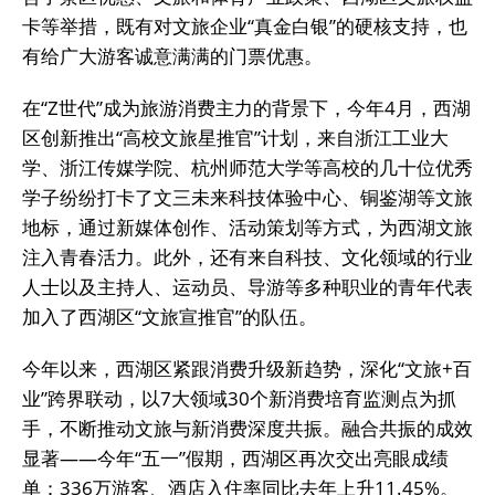
卡等举措，既有对文旅企业“真金白银”的硬核支持，也
有给广大游客诚意满满的门票优惠。
在“Z世代”成为旅游消费主力的背景下，今年4月，西湖
区创新推出“高校文旅星推官”计划，来自浙江工业大
学、浙江传媒学院、杭州师范大学等高校的几十位优秀
学子纷纷打卡了文三未来科技体验中心、铜鉴湖等文旅
地标，通过新媒体创作、活动策划等方式，为西湖文旅
注入青春活力。此外，还有来自科技、文化领域的行业
人士以及主持人、运动员、导游等多种职业的青年代表
加入了西湖区“文旅宣推官”的队伍。
今年以来，西湖区紧跟消费升级新趋势，深化“文旅+百
业”跨界联动，以7大领域30个新消费培育监测点为抓
手，不断推动文旅与新消费深度共振。融合共振的成效
显著——今年“五一”假期，西湖区再次交出亮眼成绩
单：336万游客、酒店入住率同比去年上升11.45%。