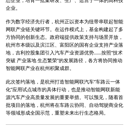
态企业，培育一批集研发、生产、运营于一体的高科技
企业。
作为数字经济先行者，杭州正以资本为纽带串联起智能
网联产业链关键环节。在运作模式上，基金构建起了多
方协同的创新生态。政府端提供政策支持与场景开放，
杭州市本级以及滨江区、富阳区的国有企业支持产业落
地，吉利控股集团引入汽车产业资源优势……按照“技术
突破 产业落地 生态繁荣”的发展路径，各方将协同推动
智能网联产业在杭州积聚成群。
此次签约落地，是杭州打造智能网联汽车“车路云一体
化”应用试点城市的具体行动，也是推动智能网联新能
源汽车产业高质量发展的重要举措。可以预见，随着首
批项目的落地，杭州将在车路云协同、自动驾驶商业化
等领域形成全国示范，重塑未来出行生态格局。