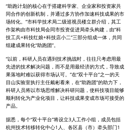
“助跑计划的核心在于搭建科学家、企业家和投资家共
同合作的创新机制，并通过多方协作加速科技成果的市
场转化。”市科学技术局二级巡视员楼立群介绍，其工
作架构由市科技局会同市投资促进局牵头构建，由“科
技工兵+科技红娘+科技店小二”三部分组成一体，共同
组建成果转化“助跑团”。
“以前，科研人员在遇到技术挑战时，往往只考虑用最
先进的技术解决问题，而不是用最经济的方式，导致成
果落地时难以获得市场认可。”在“双十平台”之一的天
目山实验室执行主任戴彬看来，在“助跑团”的助力下，
科研人员将以市场思维解决科研问题，使科技项目能够
顺利转化为产业化项目，让科技成果变成市场可接受的
产品。
据悉，每个“双十平台”将设立3人工作小组，成员包括
杭州技术转移转化中心1人、各区县（市）牵头部门1