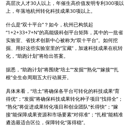
高层次人才30人以上，年催生高价值发明专利300项以
上，年落地杭州转化科技成果30项以上。
什么是“双十平台”？如今，杭州已构筑起
“1+2+33+7+N”的高能级科创平台矩阵，其中的一批省
实验室、省技术创新中心被称为“双十平台”。如何挖
掘、用好这些实验室里的“宝藏”，加速科技成果在杭转
化，“助跑计划”将给出答案。
据悉，“助跑计划”将围绕“培土”“发掘”“熟化”“嫁接”“扎
根”全生命周期五大行动展开。
具体来看，“培土”将确保各平台可转化的科技成果“育
得优”；“发掘”将确保科技成果转化种子项目“找得全”；
“熟化”将促进成果转化项目和创业团队“长得快”；“嫁
接”能保障成果资源和市场要素“对得准”；“扎根”能精准
遴选最适合区位，保障转化“落得稳”。