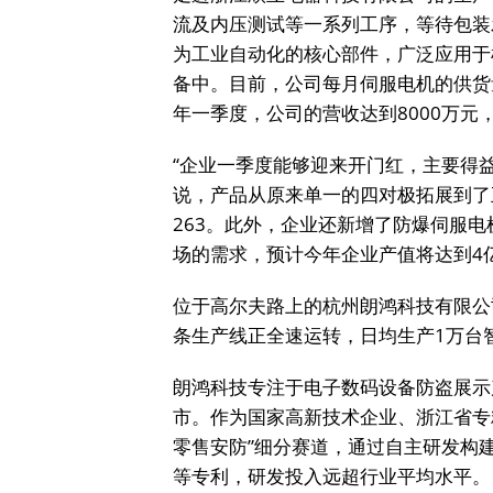
流及内压测试等一系列工序，等待包装
为工业自动化的核心部件，广泛应用于
备中。目前，公司每月伺服电机的供货
年一季度，公司的营收达到8000万元
“企业一季度能够迎来开门红，主要得
说，产品从原来单一的四对极拓展到了
263。此外，企业还新增了防爆伺服
场的需求，预计今年企业产值将达到4
位于高尔夫路上的杭州朗鸿科技有限公
条生产线正全速运转，日均生产1万台
朗鸿科技专注于电子数码设备防盗展示
市。作为国家高新技术企业、浙江省专
零售安防”细分赛道，通过自主研发构
等专利，研发投入远超行业平均水平。