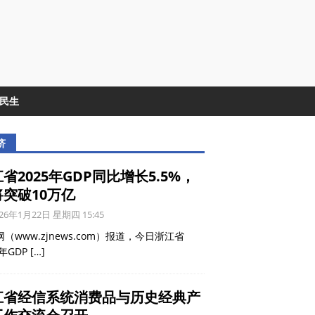
&民生
济
省2025年GDP同比增长5.5%，
将突破10万亿
26年1月22日 星期四 15:45
（www.zjnews.com）报道，今日浙江省
5年GDP
[…]
江省经信系统消费品与历史经典产