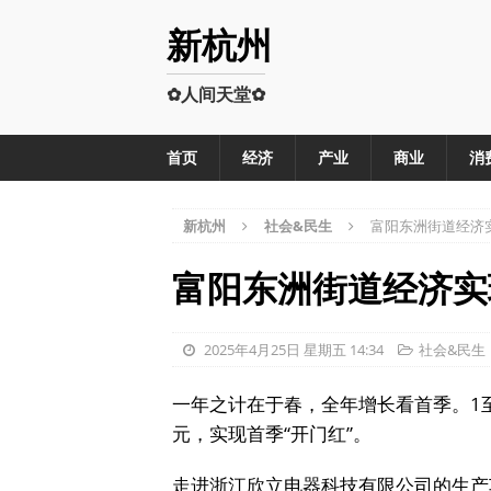
新杭州
✿人间天堂✿
首页
经济
产业
商业
消
新杭州
社会&民生
富阳东洲街道经济实
富阳东洲街道经济实
2025年4月25日 星期五 14:34
社会&民生
一年之计在于春，全年增长看首季。1至
元，实现首季“开门红”。
走进浙江欣立电器科技有限公司的生产