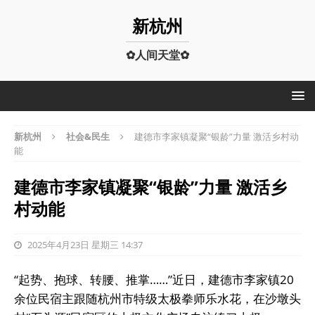
新杭州
✿人间天堂✿
新杭州
社会&民生
建德市李家镇凝聚“银龄”力量 激活乡村动
能
建德市李家镇凝聚“银龄”力量 激活乡
村动能
2025年4月23日 星期三 14:37
“起势、抱球、转腰、推掌……”近日，建德市李家镇20
余位民宿主跟随杭州市特级太极拳师乐水花，在沙墩头