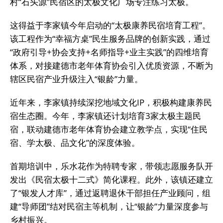
村“石头源”民宿区的太极文化广场专注练习太极。
这得益于李家镇今年启动的“太极康养民宿培育工程”。
该工程作为“幸福方桌”民生服务品牌的创新实践，通过
“政府引导+协会支持+名师指导+业主实践”的四维培育
体系，对接建德市老年体育协会引入优质资源，不断为
辖区民宿产业升级注入“银龄”力量。
近年来，李家镇持续深挖地域文化IP，积极构建康养民
宿生态圈。今年，李家镇还计划培育3家太极主题民
宿，联动建德市老年体育协会建立教学点，实现“住民
宿、学太极、品文化”的深度体验。
首期培训中，乐水花作为特聘专家，带领志愿服务队开
发出《民宿太极十二式》简化课程。此外，该镇还建立
了“银发人才库”，通过返聘退休干部担任产业顾问，组
建“导师团”结对民宿主等机制，让“银龄”力量深度参与
乡村振兴。