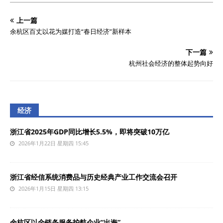
上一篇
余杭区百丈以花为媒打造“春日经济”新样本
下一篇
杭州社会经济的整体起势向好
经济
浙江省2025年GDP同比增长5.5%，即将突破10万亿
2026年1月22日 星期四 15:45
浙江省经信系统消费品与历史经典产业工作交流会召开
2026年1月15日 星期四 13:15
余杭区以全链条服务护航企业“出海”