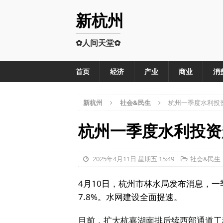
新杭州
✿人间天堂✿
首页
经济
产业
商业
消
新杭州
社会&民生
杭州一季度水利投资
杭州一季度水利投资
2025年4月11日 星期五 15:49
社会&民生
4月10日，杭州市林水局发布消息，一
7.8%。水网建设全面提速。
目前，扩大杭嘉湖南排后续西部通道工程