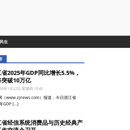
&民生
济
省2025年GDP同比增长5.5%，
将突破10万亿
26年1月22日 星期四 15:45
（www.zjnews.com）报道，今日浙江省
5年GDP
[…]
江省经信系统消费品与历史经典产