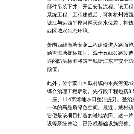
部件吊装下井，开启安装流程。该工程
系统工程。工程建成后，可将杭州城西
塘江与运西平原河网天然水位差，将钱
西区域水生态环境。
萧围西线海塘安澜工程建设进入路面施工
涵盖海塘提标加固、观十五线公路改造
遇的防洪标准将筑牢钱塘江东岸安全防
颜值。
此外，位于萧山区戴村镇的永兴河流域
综合治理工程启动。先行段工程包括3
一座、114亩滩地农田整治提升。整
一体的高品质绿色空间。最近，戴村镇
它便是该项目打造的滩地农田。这一片
设等系统整治，已形成基础设施完善、