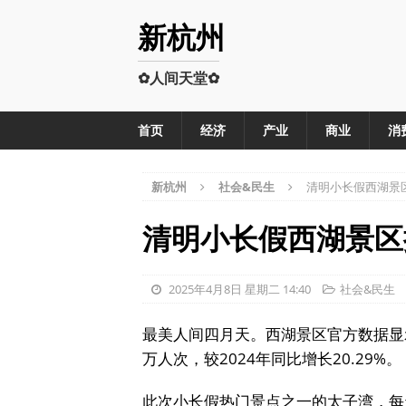
新杭州
✿人间天堂✿
首页
经济
产业
商业
消
新杭州
社会&民生
清明小长假西湖景区
清明小长假西湖景区
2025年4月8日 星期二 14:40
社会&民生
最美人间四月天。西湖景区官方数据显示
万人次，较2024年同比增长20.29%。
此次小长假热门景点之一的太子湾，每