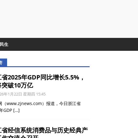
&民生
济
省2025年GDP同比增长5.5%，
将突破10万亿
26年1月22日 星期四 15:45
（www.zjnews.com）报道，今日浙江省
5年GDP
[…]
江省经信系统消费品与历史经典产