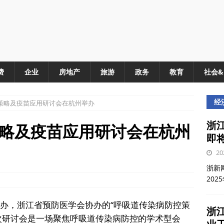
费
企业
房地产
旅游
政务
教育
社会
经
策略及疫苗应用研讨会在杭州举办
浙江
略及疫苗应用研讨会在杭州
即
20
浙新网
202
会主办，浙江省预防医学会协办的“呼吸道传染病防控策
浙
次研讨会是一场聚焦呼吸道传染病防控的学术型会