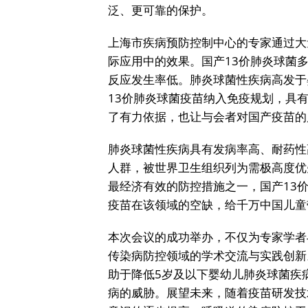
泛、更可靠的保护。
上海市疾病预防控制中心的专家通过大
际应用中的效果。国产13价肺炎球菌
反应发生率低。肺炎球菌性疾病高发于
13价肺炎球菌疫苗纳入免疫规划，具
了有力依据，也让与会者对国产疫苗的
肺炎球菌性疾病具有发病率高、耐药性
人群，被世界卫生组织列为需极高度优
最经济有效的防控措施之一，国产13
疫苗在该领域的空缺，给千万中国儿童
本次会议的成功举办，不仅为专家学者
传染病防控领域的学术交流与实践创新
助于降低5岁及以下婴幼儿肺炎球菌疾
病的威胁。展望未来，随着疫苗研发技