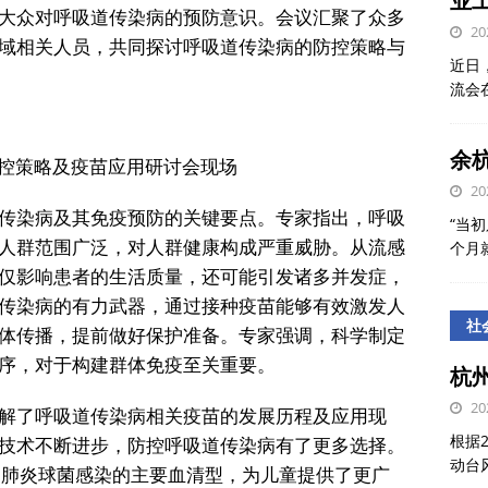
业
大众对呼吸道传染病的预防意识。会议汇聚了众多
20
域相关人员，共同探讨呼吸道传染病的防控策略与
近日
流会
余
控策略及疫苗应用研讨会现场
20
传染病及其免疫预防的关键要点。专家指出，呼吸
“当初
人群范围广泛，对人群健康构成严重威胁。从流感
个月
仅影响患者的生活质量，还可能引发诸多并发症，
传染病的有力武器，通过接种疫苗能够有效激发人
社
体传播，提前做好保护准备。专家强调，科学制定
序，对于构建群体免疫至关重要。
杭
20
解了呼吸道传染病相关疫苗的发展历程及应用现
根据
技术不断进步，防控呼吸道传染病有了更多选择。
动台
起肺炎球菌感染的主要血清型，为儿童提供了更广