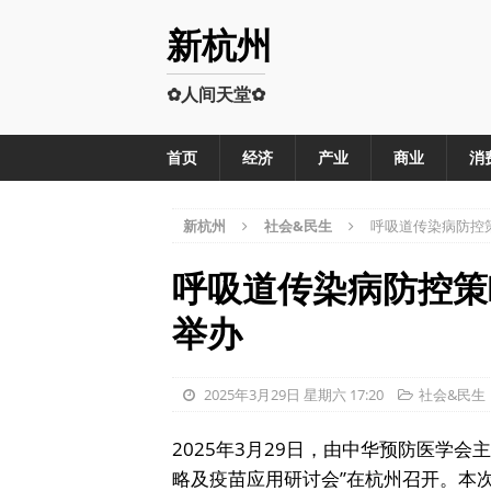
新杭州
✿人间天堂✿
首页
经济
产业
商业
消
新杭州
社会&民生
呼吸道传染病防控
呼吸道传染病防控策
举办
2025年3月29日 星期六 17:20
社会&民生
2025年3月29日，由中华预防医学
略及疫苗应用研讨会”在杭州召开。本