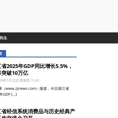
&民生
济
省2025年GDP同比增长5.5%，
将突破10万亿
26年1月22日 星期四 15:45
（www.zjnews.com）报道，今日浙江省
5年GDP
[…]
江省经信系统消费品与历史经典产