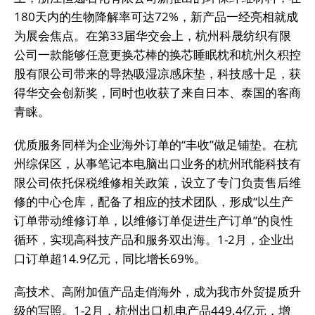
180天内的生物降解率可达72%，新产品一经亮相就成
为展会焦点。在第33届华交会上，杭州科晟纺织有限
公司一款能够任意更换芯棒的换芯睡眠枕和杭州久积控
股有限公司带来的导热吸湿凉感床垫，科技感十足，获
得华交会创新奖，同时也收获了来自日本、泰国的客商
青睐。
优质服务同样为企业海外订单的“丰收”做足铺垫。在杭
州综保区，从事笔记本电脑出口业务的杭州玳能科技有
限公司依托保税维修相关政策，设立了专门负责售后维
修的中心仓库，配备了相应的技术团队，形成“以生产
订单带动维修订单，以维修订单促进生产订单”的良性
循环，实现高科技产品和服务双出海。1-2月，企业出
口订单超14.9亿元，同比增长69%。
高技术、高附加值产品走俏海外，成为我市外贸提质升
级的写照。1-2月，杭州出口机电产品449.4亿元，增