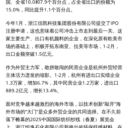
国、全省10.0和7.9个百分点，占全省出口的份额为
15.0%，同比提升1.1个百分点。
今年1月，浙江信凯科技集团股份有限公司提交了IPO
注册申请，这也意味着公司冲击上市走到最后一关。这
家主要生产、出口有机颜料的企业，在深化原有欧美市
场的基础上，积极开拓东南亚、拉美等市场，1-2月，
出口金额突破1.5亿元。
作为外贸主力军，敢拼敢闯的民营企业是杭州外贸经营
主体活力迸发的缩影。1-2月，杭州有进出口实绩企业
1.3万家，增加6.7%，其中民营企业1.2万家，进出口
889.2亿元，增长13.4%。
面对竞争越来越激烈的海外市场，以技术创新“敲开”海
外市场的“大门”是众多外贸企业的共同选择。在不久前
落下帷幕的2025中国国际纺织纱线（春夏）展览会
上，浙江恒逸石化有限公司新推出的环保纤维材料，在