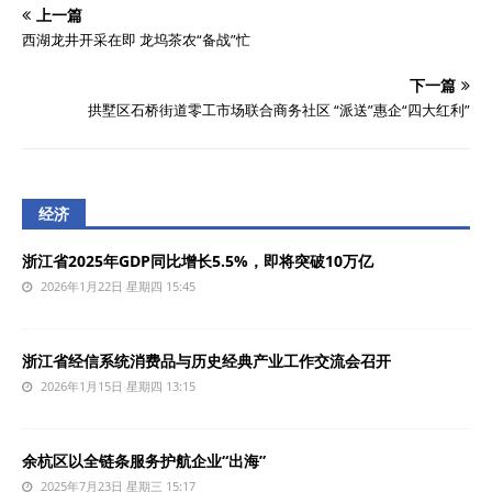
上一篇
西湖龙井开采在即 龙坞茶农“备战”忙
下一篇
拱墅区石桥街道零工市场联合商务社区 “派送”惠企“四大红利”
经济
浙江省2025年GDP同比增长5.5%，即将突破10万亿
2026年1月22日 星期四 15:45
浙江省经信系统消费品与历史经典产业工作交流会召开
2026年1月15日 星期四 13:15
余杭区以全链条服务护航企业“出海”
2025年7月23日 星期三 15:17