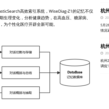
杭
asticSearch高效索引系统，WiseDiag-Z1的记忆不仅
期生理变化，分析健康趋势，在高血压、糖尿病、
20
，为个性化医疗开辟全新可能。
5月
情况
杭州
20
杭州
调侃