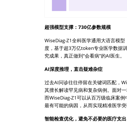
超强
模型
支撑：730亿参数规模
WiseDiag-Z1全科医学通用大语言模型
度，基于超3万亿token专业医学数
究成果，真正做到“会看病”的AI医生。
AI深度推理，直击疑难杂症
过去AI问诊往往停留在关键词匹配，Wi
其擅长解读罕见病和复杂病例。面对一
而WiseDiag-Z1可以从百万级临
最有可能的病因，从而实现精准医学突
智能检查优化，避免不必要的医疗支出