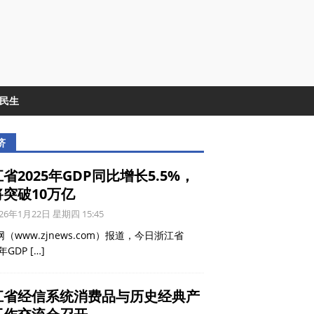
&民生
济
省2025年GDP同比增长5.5%，
将突破10万亿
26年1月22日 星期四 15:45
（www.zjnews.com）报道，今日浙江省
5年GDP
[…]
江省经信系统消费品与历史经典产