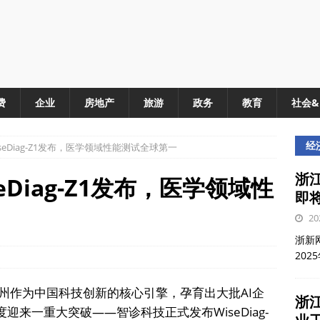
费
企业
房地产
旅游
政务
教育
社会
经
eDiag-Z1发布，医学领域性能测试全球第一
浙江
Diag-Z1发布，医学领域性
即
20
浙新网
202
州作为中国科技创新的核心引擎，孕育出大批AI企
浙
度迎来一重大突破——智诊科技正式发布WiseDiag-