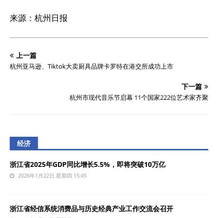
来源：杭州日报
上一篇
杭州亚马逊、Tiktok大卖厨具品牌卡罗特在港交所成功上市
下一篇
杭州市现代音乐节启幕 11个国家222位艺术家齐聚
经济
浙江省2025年GDP同比增长5.5%，即将突破10万亿
2026年1月22日 星期四 15:45
浙江省经信系统消费品与历史经典产业工作交流会召开