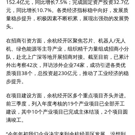
152.4亿元，同比增长7.5%；完成固定资产投资32.7亿
元，同比增长10.7%。各类经济指标稳中向好，发展质
量稳步提升，积极因素不断积累，展现出强劲的发展势
头。
在招商引资方面，余杭经开区聚焦芯片、机器人/无人
机、绿色能源等主导产业，组织精干力量组成招商小分
队，赴北上广深等地开展招商对接。截至目前，已累计
外出考察42次，拜访涉外企业74家，成功引进各类优
质项目38个，总投资超230亿元，推动了工业经济的稳
步提升。
在项目建设方面，余杭经开区多个重点项目齐头并进。
前三季度，列入年度考核的19个产业项目已全部开工
建设，其中10个产业项目已完成主体结顶，2个项目圆
满竣工。
“今年年初我们企业决定来到余杭经开区发展，没想到