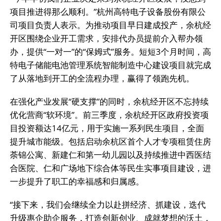
项目推进得那么顺利。”杭州高特电子设备股份有限公
司项目负责人表示。为推动项目早日建成投产，余杭经
开区围绕企业开工需求，安排代办员提前介入帮办领
办，提供“一对一”的“保姆式”服务。短短3个月时间，高
特电子储能电池管理系统智能制造中心建设项目就完成
了从落地到开工的全流程办理，赢得了领跑先机。
在强化产业发展“硬支撑”的同时，余杭经开区不忘持续
优化营商“软环境”。前三季度，余杭经开区政府投资项
目投资额达14亿元，用于实施一系列民生项目，全面
提升城市能级。包括启动余杭区首个人才专项租赁住房
荼锦公寓、新建仁和第一幼儿园以及持续推进中西医结
合医院、仁和广场地下综合体等民生实事项目建设，进
一步提升了职工的幸福感和归属感。
“接下来，我们会继续全力以赴拼经济、抓建设，迭代
升级惠企助企服务，打造创新创业、成就梦想的沃土，