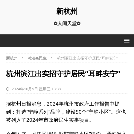
新杭州
✿人间天堂✿
新杭州
社会&民生
杭州滨江出实招守护居民“耳畔安宁”
杭州滨江出实招守护居民“耳畔安宁”
2024年10月9日 星期三 13:38
据杭州日报消息，2024年杭州市政府工作报告中提
到：打造“宁静系列”品牌，建设50个“宁静小区”。这也
被列入了2024年市政府民生实事项目。
今年以来，滨江区持续推进“宁静小区”建设，通过深入