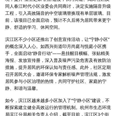
同人春江时代小区业委会共同商讨，决定实施隔音升级
工程，引入高效隔音的中空玻璃替换现有单层玻璃。目
前，该项目已全面启动，预计不久后将为居民带来更宁
静、舒适的学习、休闲空间。
滨江区不少小区还推出了创意宣传活动，让“宁静小区”
的概念深入人心。如西兴街道印月尚庭与悦庭小区携
手，全面启动“静音行动”——悬挂醒目横幅、张贴精美
海报、发放宣传册，深入普及噪声污染危害及有效防治
措施，提升居民的环保认知与责任感。此外，社区定期
召开居民大会，邀请环保专家解析噪声管理法规，激发
居民参与小区治理的热情，共同守护社区、家庭的宁
静、和谐与温馨。
如今，滨江区越来越多小区加入了“宁静小区”建设，不
断探索建立健全高效运行的管理机制。杭州市生态环境
局滨江分局相关负责人介绍，截至目前，滨江区3个街