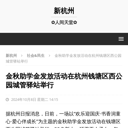
新杭州
✿人间天堂✿
新杭州
社会&民生
金秋助学金发放活动在杭州钱塘区西公园
城管驿站举行
金秋助学金发放活动在杭州钱塘区西公
园城管驿站举行
2024年10月8日 星期二 14:15
据杭州日报消息，日前，一场以“欢乐迎国庆·书香润童
心·爱心伴成长”为主题的金秋助学金发放活动在钱塘区