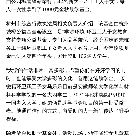
西公园城管驿站举行，32名新大一环卫工人子女，每
人一次性拿到了1000元金秋助学基金。
杭州市综合行政执法局相关负责人介绍，该基金由杭州
城橙公益基金会设立，是“学源环境”环卫工人子女教育
支持专项公益基金，专门为品学兼优、经济困难的来杭
务工一线环卫职工子女考入大学教育所用。今年该项基
金已进入第四个年头，累计资助102名大学生。
“大学的生活非常丰富多彩，希望你们在好好学习的同
时，也能享受大学多彩的文化，善用这笔助学金。”安
徽籍环卫职工子女马乐乐目前是安徽师范大学化学与材
料科学学院的一名大四学生，2021年他和姐姐马瑞瑞
一同考入大学，姐弟俩是助学基金项目的第一批受益
者。他通过信件的方式，向受助的大一新生传达了升学
祝福。
除发放金秋助学基金外，活动现场，浙江省妇女儿童基