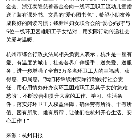
金会、浙江泰隆慈善基金会向一线环卫职工流动儿童赠
送了装有课外书、文具的“爱心图书包”，希望小朋友养
成良好的阅读习惯；钱塘区妇女联合会的“爱心妈妈”与
5位一线环卫困难职工子女结对，用实际行动传递社会
关爱与温暖。
杭州市综合行政执法局相关负责人表示，杭州是一座有
爱、有温度的城市，社会各界广伸援手，送关爱、送服
务，进一步增强了全市3万多名环卫工人的幸福感、获
得感、归属感。“我们将继续用实际行动践行社会责
任，用心用情办好办实环卫困难职工及其子女的‘急难
愁盼’，不断改善和提升大家的工作、学习、生活条
件，落实好环卫工人权益保障，确保劳有所得、干有所
值、困有所助、难有所帮，让他们在杭州开心生活、安
心工作！”
来源：杭州日报