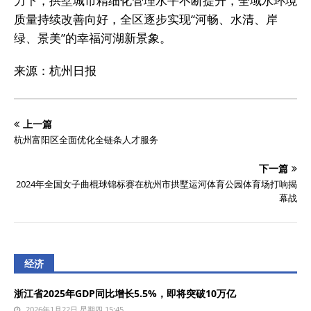
力下，拱墅城市精细化管理水平不断提升，全域水环境
质量持续改善向好，全区逐步实现“河畅、水清、岸
绿、景美”的幸福河湖新景象。
来源：杭州日报
上一篇
杭州富阳区全面优化全链条人才服务
下一篇
2024年全国女子曲棍球锦标赛在杭州市拱墅运河体育公园体育场打响揭
幕战
经济
浙江省2025年GDP同比增长5.5%，即将突破10万亿
2026年1月22日 星期四 15:45