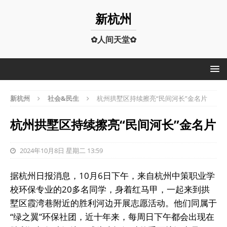
新杭州
✿人间天堂✿
新杭州
社会&民生
杭州拱墅区持续擦亮“民间河长”金名片
杭州拱墅区持续擦亮“民间河长”金名片
2024年10月8日 星期二 13:59
据杭州日报消息，10月6日下午，来自杭州中策职业学
校环保专业的20多名同学，身着红马甲，一起来到拱
墅区霞湾巷附近的胜利河边开展志愿活动。他们同属于
“绿之翼”环保社团，近十年来，每周日下午都会出现在