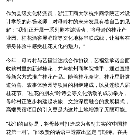
作为县级文化特派员，浙江工商大学杭州商学院艺术设
计学院的苏扬老师，对母岭村的未来发展有着自己的见
解：“我们正开展一系列剧本游活动，将母岭的桂花产
业园、桂花酒窖展览馆等文化地标串联成线，让游客在
亲身体验中感受桂花文化的魅力。”
今年，母岭村与艺福堂达成合作协议，艺福堂承诺全面
收购村里的新鲜桂花，并与杭州商学院携手，通过直播
等新兴方式推广桂花产品。随着桂花食坊、桂花星野隧
道酒窖、农事体验园等项目的相继建成，以及连续八届
桂花节、“桂花的朋友”吟诗会等文化活动的成功举办，
母岭村正逐步构建起农旅、文旅深度融合的发展模式，
高端民宿项目的引入更是为这片土地增添了无限可能。
“我们的目标是，将母岭村打造成为名副其实的‘中国桂
花第一村’。”邵双贤的话语中透露出坚定与期待。在共