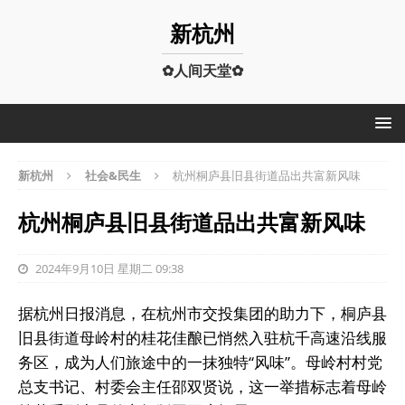
新杭州
✿人间天堂✿
新杭州
社会&民生
杭州桐庐县旧县街道品出共富新风味
杭州桐庐县旧县街道品出共富新风味
2024年9月10日 星期二 09:38
据杭州日报消息，在杭州市交投集团的助力下，桐庐县
旧县街道母岭村的桂花佳酿已悄然入驻杭千高速沿线服
务区，成为人们旅途中的一抹独特“风味”。母岭村村党
总支书记、村委会主任邵双贤说，这一举措标志着母岭