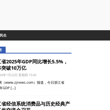
&民生
济
省2025年GDP同比增长5.5%，
将突破10万亿
26年1月22日 星期四 15:45
（www.zjnews.com）报道，今日浙江省
5年GDP
[…]
江省经信系统消费品与历史经典产