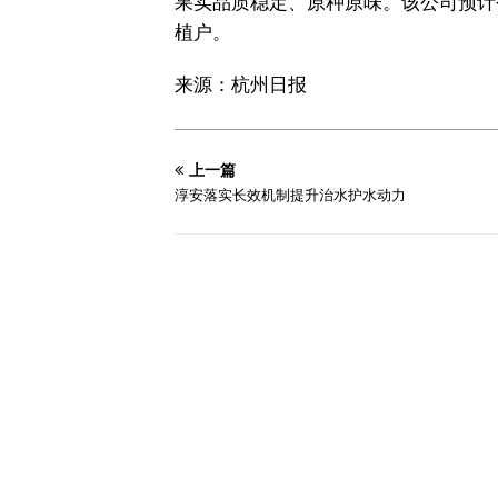
果实品质稳定、原种原味。该公司预计
植户。
来源：杭州日报
上一篇
淳安落实长效机制提升治水护水动力