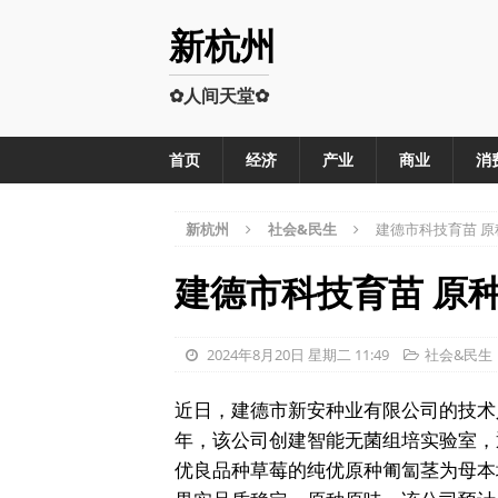
新杭州
✿人间天堂✿
首页
经济
产业
商业
消
新杭州
社会&民生
建德市科技育苗 原
建德市科技育苗 原
2024年8月20日 星期二 11:49
社会&民生
近日，建德市新安种业有限公司的技术
年，该公司创建智能无菌组培实验室，
优良品种草莓的纯优原种匍匐茎为母本