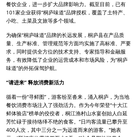
餐饮企业，进一步扩大品牌影响力。截至目前，已有
101家企业获得“桐庐味道”品牌授权，覆盖了土特产、
小吃、土菜及文旅等多个领域。
为确保“桐庐味道”品牌的长远发展，桐庐县在产品质
量、生产标准、管理规范等方面均实施了高标准、严要
求，同时提供全方位的技术支持、专家指导和金融服
务，有效降低了企业的运营成本和市场风险，为“桐庐
味道”的外拓保驾护航。
“请进来” 释放消费新活力
循着一份“寻鲜图”，游客纷至沓来，涌入桐庐，为当地
餐饮消费市场注入了强劲活力。作为今年荣登“十大江
鲜体验店”榜单的佼佼者，桐江渔村山水宴创始人白延
芳忙碌于接待络绎不绝的食客。“日均客流量已攀升至
400人次，其中三分之一为远道而来的游客。”她表