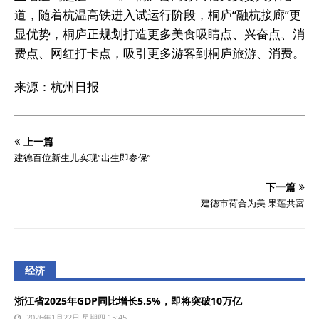
道，随着杭温高铁进入试运行阶段，桐庐“融杭接廊”更
显优势，桐庐正规划打造更多美食吸睛点、兴奋点、消
费点、网红打卡点，吸引更多游客到桐庐旅游、消费。
来源：杭州日报
上一篇
建德百位新生儿实现“出生即参保”
下一篇
建德市荷合为美 果莲共富
经济
浙江省2025年GDP同比增长5.5%，即将突破10万亿
2026年1月22日 星期四 15:45