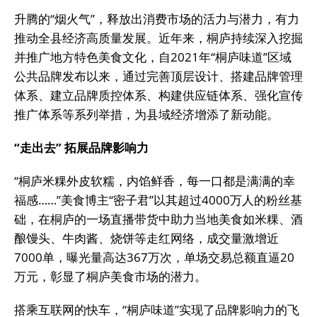
升腾的“烟火气”，释放出消费市场的活力与潜力，有力
推动全县经济高质量发展。近年来，桐庐持续深入挖掘
并推广地方特色美食文化，自2021年“桐庐味道”区域
公共品牌发布以来，通过完善顶层设计、搭建品牌管理
体系、建立品牌质控体系、构建供应链体系、强化宣传
推广体系等系列举措，为县域经济增添了新动能。
“走出去” 拓展品牌影响力
“桐庐米粿外皮软糯，内馅鲜香，每一口都是满满的幸
福感……”美食博主“密子君”以其超过4000万人的粉丝基
础，在桐庐的一场直播带货中助力当地美食如米粿、酒
酿馒头、牛肉酱、烧饼等走红网络，成交量激增近
7000单，曝光量高达367万次，单场交易总额直逼20
万元，彰显了桐庐美食市场的潜力。
搭乘互联网的快车，“桐庐味道”实现了品牌影响力的飞