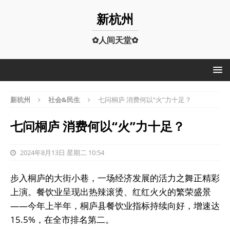
新杭州
✿人间天堂✿
新杭州
社会&民生
七问桐庐 消费何以“火”力十足？
七问桐庐 消费何以“火”力十足？
2024年8月13日 星期二 10:54
步入桐庐的大街小巷，一场经济发展的活力之舞正精彩
上演。餐饮业呈现出热辣滚烫、红红火火的繁荣盛景
——今年上半年，桐庐县餐饮业指标持续向好，增速达
15.5%，在全市排名第二。