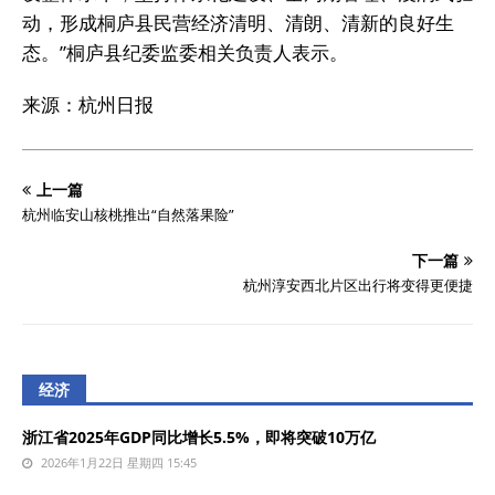
动，形成桐庐县民营经济清明、清朗、清新的良好生
态。”桐庐县纪委监委相关负责人表示。
来源：杭州日报
上一篇
杭州临安山核桃推出“自然落果险”
下一篇
杭州淳安西北片区出行将变得更便捷
经济
浙江省2025年GDP同比增长5.5%，即将突破10万亿
2026年1月22日 星期四 15:45