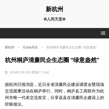
新杭州
✿人间天堂✿
新杭州
社会&民生
杭州桐庐清廉民企生态圈 “绿意盎然”
杭州桐庐清廉民企生态圈 “绿意盎然”
2024年7月31日 星期三 10:42
据杭州日报消息，近日全省清廉民企建设调度会暨现场
交流观摩活动在桐庐举行。同时，桐庐县工商联作为杭
州市唯一代表交流发言，分享该县在清廉民企建设上的
经验做法。