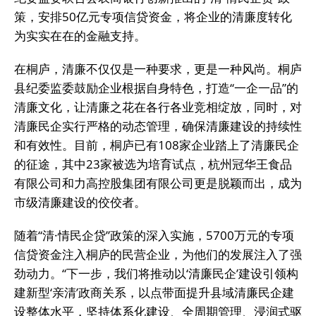
策，安排50亿元专项信贷资金，将企业的清廉度转化
为实实在在的金融支持。
在桐庐，清廉不仅仅是一种要求，更是一种风尚。桐庐
县纪委监委鼓励企业根据自身特色，打造“一企一品”的
清廉文化，让清廉之花在各行各业竞相绽放，同时，对
清廉民企实行严格的动态管理，确保清廉建设的持续性
和有效性。目前，桐庐已有108家企业踏上了清廉民企
的征途，其中23家被选为培育试点，杭州冠华王食品
有限公司和力高控股集团有限公司更是脱颖而出，成为
市级清廉建设的佼佼者。
随着“清·情民企贷”政策的深入实施，5700万元的专项
信贷资金注入桐庐的民营企业，为他们的发展注入了强
劲动力。“下一步，我们将推动以‘清廉民企’建设引领构
建新型‘亲清’政商关系，以点带面提升县域清廉民企建
设整体水平，坚持体系化建设、全周期管理、浸润式驱