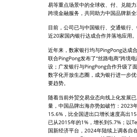
易等重点场景中的全球收、付、兑能力
跨境金融服务，共同助力中国品牌新全
目前，公司已与中国银行、交通银行、
近20家国内银行达成合作并落地应用
近年来，数家银行均与PingPong达
联合PingPong发布了“丝路电商”
设；广发银行与PingPong合作升级
数字化开放生态圈，成为银行进一步优
要趋势。
随着当前外贸交易业态向线上化发展已
量，中国品牌出海亦势如破竹：2023
15.6%，比全国进出口增长速度高出
已从2015年的1%，增长到5.7%；以Te
国新经济平台，2024年陆续上调各自