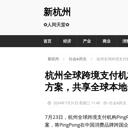
新杭州
✿人间天堂✿
首页
经济
产业
商业
消
新杭州
社会&民生
杭州全球跨境支付
杭州全球跨境支付机
方案，共享全球本地
2024年7月31日 星期三 11:40
社会&民生
7月23日，杭州全球跨境支付机构Pin
案，将PingPong在中国消费品牌