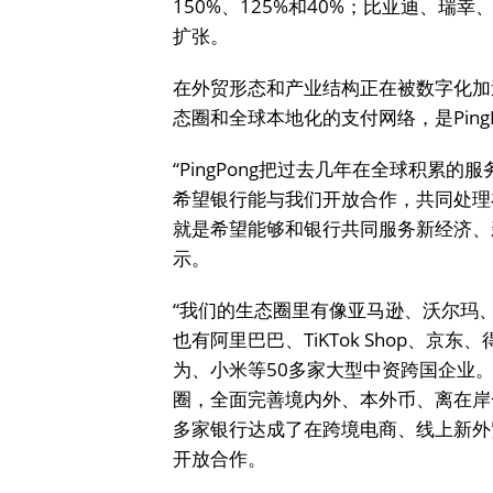
150%、125%和40%；比亚迪、
扩张。
在外贸形态和产业结构正在被数字化加
态圈和全球本地化的支付网络，是Ping
“PingPong把过去几年在全球积累
希望银行能与我们开放合作，共同处理
就是希望能够和银行共同服务新经济、新出
示。
“我们的生态圈里有像亚马逊、沃尔玛、sho
也有阿里巴巴、TiKTok Shop、
为、小米等50多家大型中资跨国企业
圈，全面完善境内外、本外币、离在岸一
多家银行达成了在跨境电商、线上新外
开放合作。