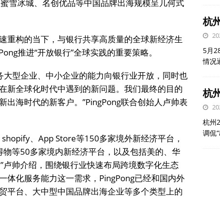
瑞幸、蜜雪冰城、名创优品等中国品牌出海规模呈几何式
杭
20
速重构的当下，与银行共享高质量的全球新经济生
5月
Pong推进“开放银行”全球实践的重要策略。
情况
的服务大型企业、中小企业的能力向银行业开放，同时也
在新全球化时代中遇到的新问题。我们最终的目的
杭州
海时代的新客户。”PingPong联合创始人卢帅表
20
杭州
调侃
pify、App Store等150多家境外新经济平台，
京东、得物等50多家境内新经济平台，以及包括美的、华
。”卢帅介绍，围绕银行业快速布局跨境数字化生态
体化服务能力这一需求，PingPong已经和国内外
贸平台、大中型中国品牌出海企业等多个类型上的