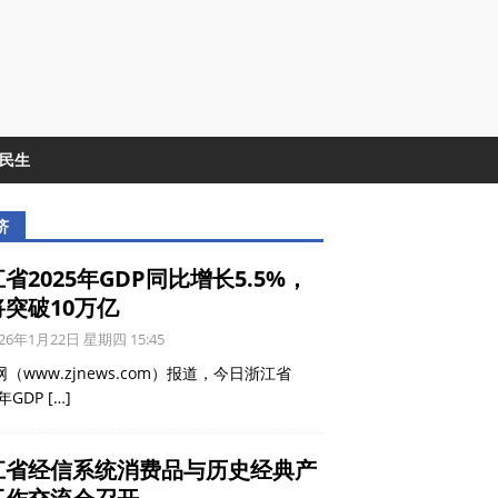
&民生
济
省2025年GDP同比增长5.5%，
将突破10万亿
26年1月22日 星期四 15:45
（www.zjnews.com）报道，今日浙江省
5年GDP
[…]
江省经信系统消费品与历史经典产