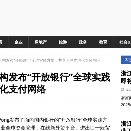
费
企业
房地产
旅游
政务
教育
社会
经
机构发布“开放银行”全球实践方案，共享全球本地化支付网络
浙江
构发布“开放银行”全球实践
即
化支付网络
20
浙新网
202
gPong发布了面向国内银行的“开放银行”全球实践方
浙
跨国企业全球资金管理，在线新外贸平台、进出口一般贸