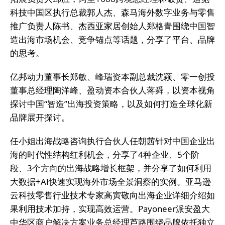
科技中国区执行总裁郭人杰、森马海外数字业务与零售
推广负责人陈书、杰西亚家居创始人郑格青围绕中国智
造出海市场机会、竞争锚点等话题，分享了平台、品牌
的思考。
亿邦动力董事长郑敏、峰瑞资本副总裁沈颖、零一创投
董事总经理陶洋峰、盈动资本合伙人蒋舜，以资本视角
探讨中国“智造”出海投资策略，以及如何打造全球化新
品牌展开探讨。
任小姐出海战略咨询执行合伙人任朝茜针对中国企业出
海的时代性结构红利机会，分享了4种企业、5个阶
段、3个方向的出海战略增长框架，并分享了如何利用
大数据+AI快速实现海外市场全景洞察的实例。亚马逊
云科技零售行业技术专家高寅敬向出海企业详细介绍如
果利用技术加持，实现高效运营。Payoneer派安盈大
中华区商户解决方案业务总经理芦路围绕品牌依托独立