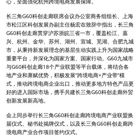
心，全面强化杭州跨境电商发展保障。
长三角G60科创走廊联席会议办公室商务组组长、上海
市松江区科创发展办副主任杨宏在致辞中指出，长三角
G60科创走廊贯穿沪苏浙皖三省一市，覆盖松江、嘉
兴、杭州、金华、苏州、湖州、宣城、芜湖、合肥九城
市，从秉持新发展理念的基层生动实践上升为国家战略
重要平台，并深化为国家方案、国家行动。G60九城市
与G60科创走廊18个产业联盟等平台载体，将结合各
地产业和禀赋优势，积极发展“跨境电商+产业带”模
式，推动跨境电商企业出口，推动更多地方特色产品更
好的进入国际市场，携手共建长三角G60科创走廊外贸
创新发展新高地。
会上同步举行长三角G60科创走廊跨境电商产业联盟换
届仪式、秘书处揭牌仪式，以及长三角G60科创走廊跨
境电商产业合作项目签约仪式。