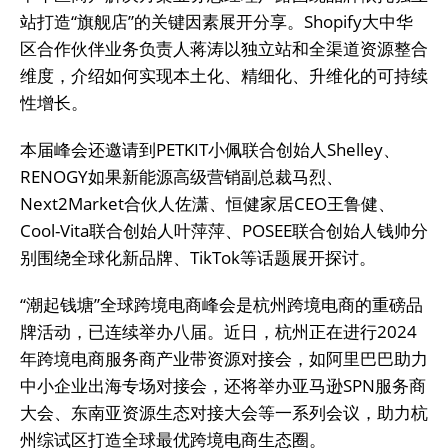
站打造“旗舰店”的关键因素展开分享。Shopify大中华
区合作伙伴业务负责人蒋涛以独立站和全渠道资源整合
维度，介绍如何实现本土化、精细化、升维化的可持续
性增长。
本届峰会还邀请到PETKIT小佩联合创始人Shelley、
RENOGY如果新能源高级营销副总裁马烈、
Next2Market合伙人佐潇、恒健家居CEO王鲁健、
Cool-Vita联合创始人叶萍萍、POSEE联合创始人钱帅分
别围绕全球化新品牌、TikTok等话题展开探讨。
“潮起钱塘”全球跨境电商峰会是杭州跨境电商的重磅品
牌活动，已连续举办八届。近日，杭州正在进行2024
年跨境电商服务商产业带资源对接会，如阿里巴巴助力
中小企业出海专场对接会，还将举办亚马逊SPN服务商
大会、东南亚资源生态对接大会等一系列会议，助力杭
州综试区打造全球最优跨境电商生态圈。