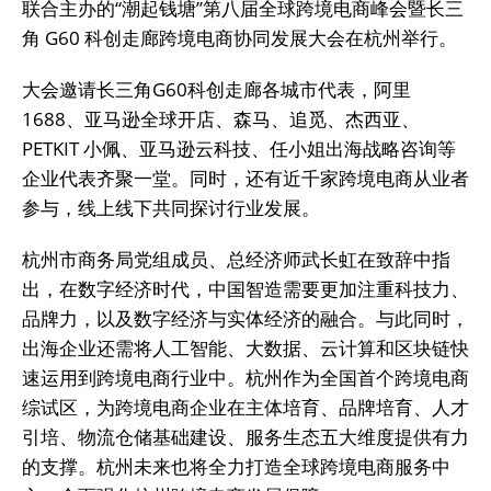
联合主办的“潮起钱塘”第八届全球跨境电商峰会暨长三
角 G60 科创走廊跨境电商协同发展大会在杭州举行。
大会邀请长三角G60科创走廊各城市代表，阿里
1688、亚马逊全球开店、森马、追觅、杰西亚、
PETKIT 小佩、亚马逊云科技、任小姐出海战略咨询等
企业代表齐聚一堂。同时，还有近千家跨境电商从业者
参与，线上线下共同探讨行业发展。
杭州市商务局党组成员、总经济师武长虹在致辞中指
出，在数字经济时代，中国智造需要更加注重科技力、
品牌力，以及数字经济与实体经济的融合。与此同时，
出海企业还需将人工智能、大数据、云计算和区块链快
速运用到跨境电商行业中。杭州作为全国首个跨境电商
综试区，为跨境电商企业在主体培育、品牌培育、人才
引培、物流仓储基础建设、服务生态五大维度提供有力
的支撑。杭州未来也将全力打造全球跨境电商服务中