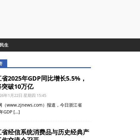
&民生
济
省2025年GDP同比增长5.5%，
将突破10万亿
26年1月22日 星期四 15:45
（www.zjnews.com）报道，今日浙江省
5年GDP
[…]
江省经信系统消费品与历史经典产